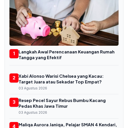
Langkah Awal Perencanaan Keuangan Rumah
1
Tangga yang Efektif
Xabi Alonso Warisi Chelsea yang Kacau:
2
Target Juara atau Sekadar Top Empat?
03 Agustus 2026
Resep Pecel Sayur Rebus Bumbu Kacang
3
Pedas Khas Jawa Timur
03 Agustus 2026
Maliqa Aurora Janiqa, Pelajar SMAN 4 Kendari,
4