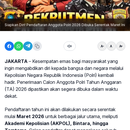
Siapkan Diri! Pendaftaran Anggota Polri 2026 Dibuka Serentak Maret Ini
JAKARTA
– Kesempatan emas bagi masyarakat yang
ingin mengabdikan diri kepada bangsa dan negara melalui
Kepolisian Negara Republik Indonesia (Polri) kembali
hadir. Penerimaan Calon Anggota Polri Tahun Anggaran
(TA) 2026 dipastikan akan segera dibuka dalam waktu
dekat.
Pendaftaran tahun ini akan dilakukan secara serentak
mulai
Maret 2026
untuk berbagai jalur utama, meliputi
Akademi Kepolisian (AKPOL), Bintara, hingga