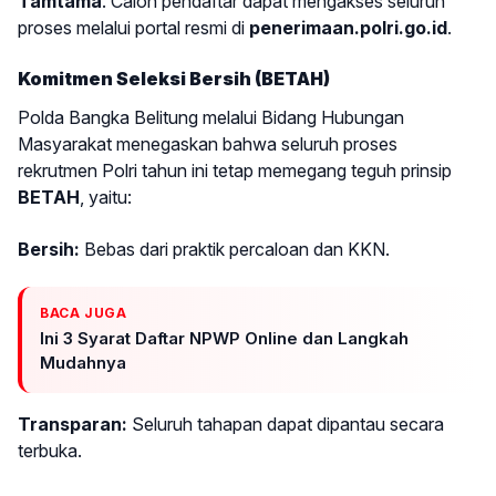
Tamtama
. Calon pendaftar dapat mengakses seluruh
proses melalui portal resmi di
penerimaan.polri.go.id
.
Komitmen Seleksi Bersih (BETAH)
Polda Bangka Belitung melalui Bidang Hubungan
Masyarakat menegaskan bahwa seluruh proses
rekrutmen Polri tahun ini tetap memegang teguh prinsip
BETAH
, yaitu:
Bersih:
Bebas dari praktik percaloan dan KKN.
BACA JUGA
Ini 3 Syarat Daftar NPWP Online dan Langkah
Mudahnya
Transparan:
Seluruh tahapan dapat dipantau secara
terbuka.