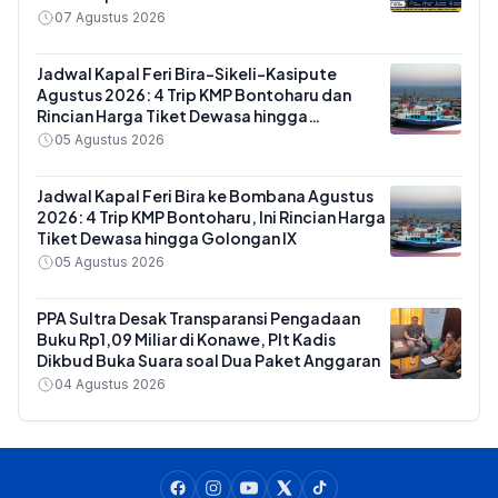
07 Agustus 2026
Jadwal Kapal Feri Bira-Sikeli-Kasipute
Agustus 2026: 4 Trip KMP Bontoharu dan
Rincian Harga Tiket Dewasa hingga
Kendaraan Golongan IX
05 Agustus 2026
Jadwal Kapal Feri Bira ke Bombana Agustus
2026: 4 Trip KMP Bontoharu, Ini Rincian Harga
Tiket Dewasa hingga Golongan IX
05 Agustus 2026
PPA Sultra Desak Transparansi Pengadaan
Buku Rp1,09 Miliar di Konawe, Plt Kadis
Dikbud Buka Suara soal Dua Paket Anggaran
04 Agustus 2026