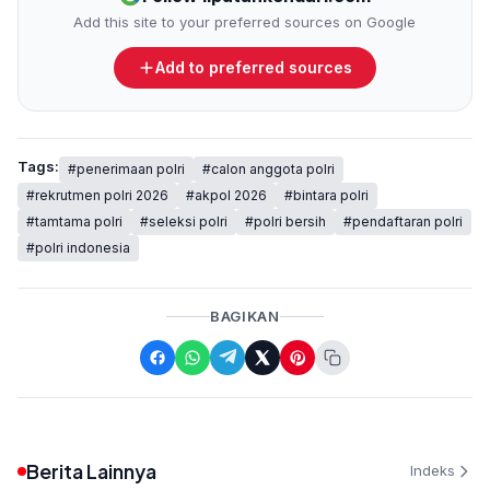
Add this site to your preferred sources on Google
Add to preferred sources
Tags:
#penerimaan polri
#calon anggota polri
#rekrutmen polri 2026
#akpol 2026
#bintara polri
#tamtama polri
#seleksi polri
#polri bersih
#pendaftaran polri
#polri indonesia
BAGIKAN
Berita Lainnya
Indeks