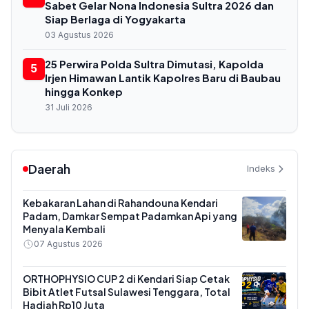
Sabet Gelar Nona Indonesia Sultra 2026 dan
Siap Berlaga di Yogyakarta
03 Agustus 2026
25 Perwira Polda Sultra Dimutasi, Kapolda
5
Irjen Himawan Lantik Kapolres Baru di Baubau
hingga Konkep
31 Juli 2026
Daerah
Indeks
Kebakaran Lahan di Rahandouna Kendari
Padam, Damkar Sempat Padamkan Api yang
Menyala Kembali
07 Agustus 2026
ORTHOPHYSIO CUP 2 di Kendari Siap Cetak
Bibit Atlet Futsal Sulawesi Tenggara, Total
Hadiah Rp10 Juta