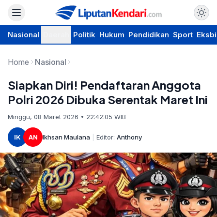
Nasional
Daerah
Politik
Hukum
Pendidikan
Sport
Eksbi
Home
Nasional
Siapkan Diri! Pendaftaran Anggota
Polri 2026 Dibuka Serentak Maret Ini
Minggu, 08 Maret 2026 • 22:42:05 WIB
IK
AN
Ikhsan Maulana
|
Editor:
Anthony