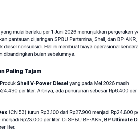
ang mulai berlaku per 1 Juni 2026 menunjukkan pergerakan 
rkan pantauan di jaringan SPBU Pertamina, Shell, dan BP-AKR,
uk diesel nonsubsidi. Hal ini membuat biaya operasional kendar
gan dibandingkan bulan sebelumnya.
un Paling Tajam
. Produk
Shell V-Power Diesel
yang pada Mei 2026 masih
Rp24.490 per liter. Artinya, ada penurunan sebesar Rp6.400 per l
Dex
(CN 53) turun Rp3.100 dari Rp27.900 menjadi Rp24.800 p
0 menjadi Rp23.000 per liter. Di SPBU BP-AKR,
BP Ultimate D
 liter.