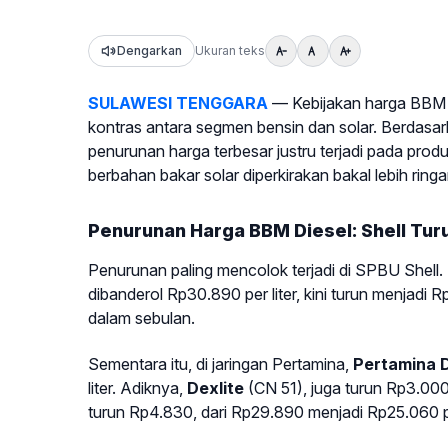
Dengarkan
Ukuran teks
SULAWESI TENGGARA
— Kebijakan harga BBM y
kontras antara segmen bensin dan solar. Berdasa
penurunan harga terbesar justru terjadi pada prod
berbahan bakar solar diperkirakan bakal lebih rin
Penurunan Harga BBM Diesel: Shell Tur
Penurunan paling mencolok terjadi di SPBU Shell
dibanderol Rp30.890 per liter, kini turun menjadi 
dalam sebulan.
Sementara itu, di jaringan Pertamina,
Pertamina 
liter. Adiknya,
Dexlite
(CN 51), juga turun Rp3.00
turun Rp4.830, dari Rp29.890 menjadi Rp25.060 per