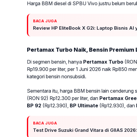
Harga BBM diesel di SPBU Vivo justru belum ber
BACA JUGA
Review HP EliteBook X G2i: Laptop Bisnis AI
Pertamax Turbo Naik, Bensin Premium 
Di segmen bensin, hanya
Pertamax Turbo
(RON 
Rp19.900 per liter, per 1 Juni 2026 naik Rp850 men
kategori bensin nonsubsidi.
Sementara itu, harga BBM bensin lain cenderung 
(RON 92) Rp12.300 per liter, dan
Pertamax Gree
BP 92
(Rp12.390),
BP Ultimate
(Rp12.930), dan
BACA JUGA
Test Drive Suzuki Grand Vitara di GIIAS 2026