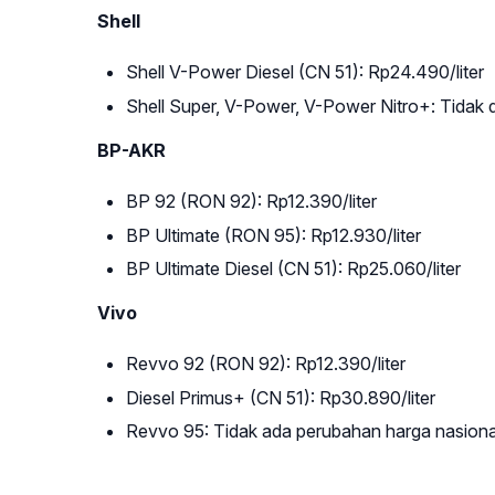
Shell
Shell V-Power Diesel (CN 51): Rp24.490/liter
Shell Super, V-Power, V-Power Nitro+: Tidak d
BP-AKR
BP 92 (RON 92): Rp12.390/liter
BP Ultimate (RON 95): Rp12.930/liter
BP Ultimate Diesel (CN 51): Rp25.060/liter
Vivo
Revvo 92 (RON 92): Rp12.390/liter
Diesel Primus+ (CN 51): Rp30.890/liter
Revvo 95: Tidak ada perubahan harga nasiona