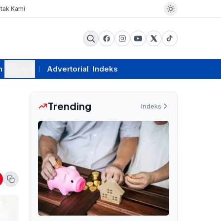
tak Kami
m
More
Advertorial
Indeks
Trending
Indeks