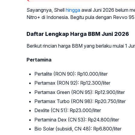
Sayangnya, Shell
hingga
awal Juni 2026 belum me
Nitro+ di Indonesia. Begitu pula dengan Revvo 95 
Daftar Lengkap Harga BBM Juni 2026
Berikut rincian harga BBM yang berlaku mulai 1 J
Pertamina
Pertalite (RON 90): Rp10.000/liter
Pertamax (RON 92): Rp12.300/liter
Pertamax Green (RON 95): Rp12.900/liter
Pertamax Turbo (RON 98): Rp20.750/liter
Dexlite (CN 51): Rp23.000/liter
Pertamina Dex (CN 53): Rp24.800/liter
Bio Solar (subsidi, CN 48): Rp6.800/liter