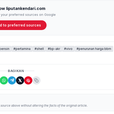
low liputankendari.com
to your preferred sources on Google
d to preferred sources
bensin
#pertamina
#shell
#bp-akr
#vivo
#penurunan harga bbm
BAGIKAN
source above without altering the facts of the original article.