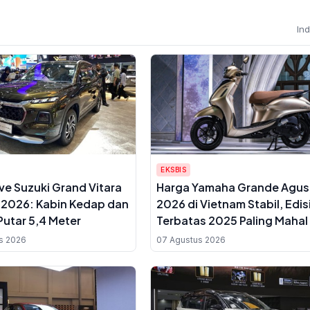
In
EKSBIS
ive Suzuki Grand Vitara
Harga Yamaha Grande Agus
S 2026: Kabin Kedap dan
2026 di Vietnam Stabil, Edis
Putar 5,4 Meter
Terbatas 2025 Paling Mahal
s 2026
07 Agustus 2026