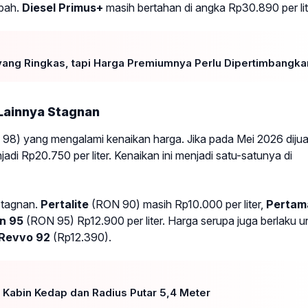
ubah.
Diesel Primus+
masih bertahan di angka Rp30.890 per lit
 yang Ringkas, tapi Harga Premiumnya Perlu Dipertimbangka
Lainnya Stagnan
98) yang mengalami kenaikan harga. Jika pada Mei 2026 dijua
jadi Rp20.750 per liter. Kenaikan ini menjadi satu-satunya di
stagnan.
Pertalite
(RON 90) masih Rp10.000 per liter,
Pertam
n 95
(RON 95) Rp12.900 per liter. Harga serupa juga berlaku u
Revvo 92
(Rp12.390).
: Kabin Kedap dan Radius Putar 5,4 Meter