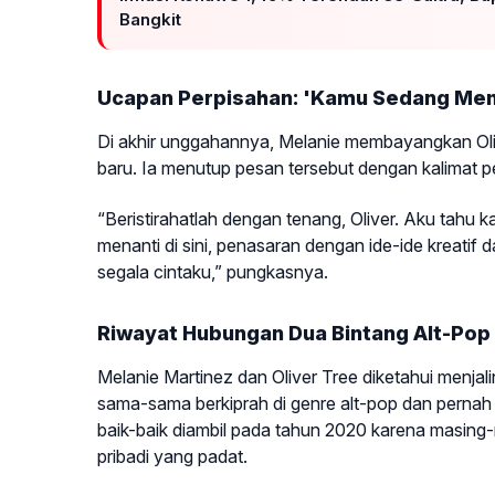
Bangkit
Ucapan Perpisahan: 'Kamu Sedang Mem
Di akhir unggahannya, Melanie membayangkan Oli
baru. Ia menutup pesan tersebut dengan kalimat 
“Beristirahatlah dengan tenang, Oliver. Aku tahu
menanti di sini, penasaran dengan ide-ide kreati
segala cintaku,” pungkasnya.
Riwayat Hubungan Dua Bintang Alt-Pop
Melanie Martinez dan Oliver Tree diketahui menj
sama-sama berkiprah di genre alt-pop dan perna
baik-baik diambil pada tahun 2020 karena masing-
pribadi yang padat.