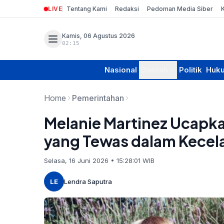
LIVE
Tentang Kami
Redaksi
Pedoman Media Siber
Kamis, 06 Agustus 2026
02:15
Nasional
Daerah
Politik
Huk
Home
Pemerintahan
Melanie Martinez Ucapka
yang Tewas dalam Kecelak
Selasa, 16 Juni 2026 • 15:28:01 WIB
LE
Lendra Saputra