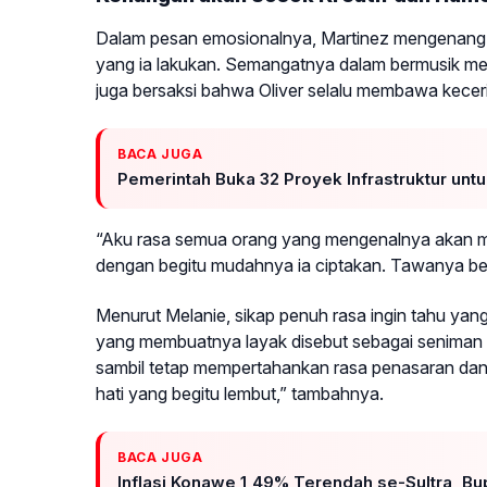
Dalam pesan emosionalnya, Martinez mengenang Ol
yang ia lakukan. Semangatnya dalam bermusik menj
juga bersaksi bahwa Oliver selalu membawa keceri
BACA JUGA
Pemerintah Buka 32 Proyek Infrastruktur untu
“Aku rasa semua orang yang mengenalnya akan
dengan begitu mudahnya ia ciptakan. Tawanya beg
Menurut Melanie, sikap penuh rasa ingin tahu yang
yang membuatnya layak disebut sebagai seniman 
sambil tetap mempertahankan rasa penasaran dan
hati yang begitu lembut,” tambahnya.
BACA JUGA
Inflasi Konawe 1,49% Terendah se-Sultra, B