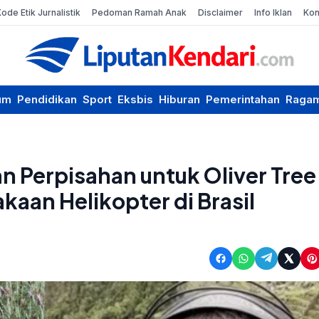
Kode Etik Jurnalistik
Pedoman Ramah Anak
Disclaimer
Info Iklan
Kon
um
Pendidikan
Sport
Eksbis
Hiburan
Pemerintahan
Raga
n Perpisahan untuk Oliver Tree
aan Helikopter di Brasil