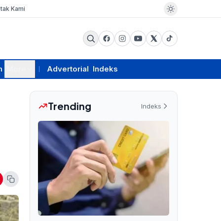
tak Kami
m
More
Advertorial
Indeks
Trending
Indeks