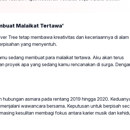
buat Malaikat Tertawa'
ver Tree tetap membawa kreativitas dan keceriaannya di alam
perpisahan yang menyentuh.
 kamu sedang membuat para malaikat tertawa. Aku akan terus
f dan proyek apa yang sedang kamu rencanakan di surga. Denga
alin hubungan asmara pada rentang 2019 hingga 2020. Keduany
h menjalani wawancara bersama. Keputusan untuk berpisah sec
masing kesulitan membagi fokus antara karier musik dan kehi