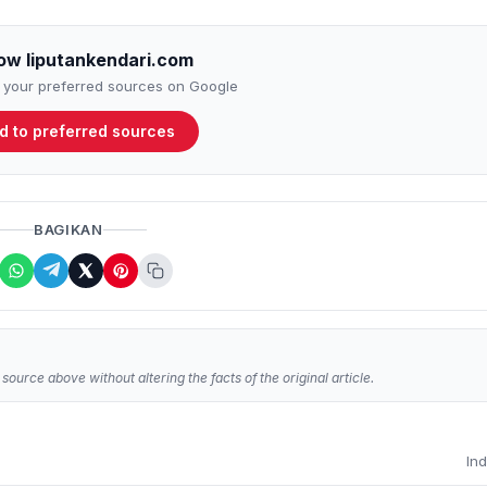
low liputankendari.com
to your preferred sources on Google
d to preferred sources
BAGIKAN
source above without altering the facts of the original article.
In