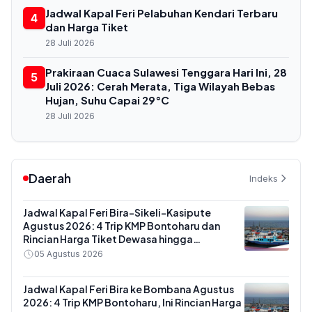
Jadwal Kapal Feri Pelabuhan Kendari Terbaru
4
dan Harga Tiket
28 Juli 2026
Prakiraan Cuaca Sulawesi Tenggara Hari Ini, 28
5
Juli 2026: Cerah Merata, Tiga Wilayah Bebas
Hujan, Suhu Capai 29°C
28 Juli 2026
Daerah
Indeks
Jadwal Kapal Feri Bira-Sikeli-Kasipute
Agustus 2026: 4 Trip KMP Bontoharu dan
Rincian Harga Tiket Dewasa hingga
Kendaraan Golongan IX
05 Agustus 2026
Jadwal Kapal Feri Bira ke Bombana Agustus
2026: 4 Trip KMP Bontoharu, Ini Rincian Harga