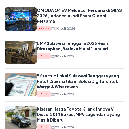
OMODA O4 EV Meluncur Perdana di GIIAS
2026, Indonesia Jadi Pasar Global
Pertama
30 Juli 2026
EKSBIS
UMP Sulawesi Tenggara 2026 Resmi
Ditetapkan, Berlaku Mulai 1 Januari
30 Juli 2026
EKSBIS
5 Startup Lokal Sulawesi Tenggara yang
Patut Diperhatikan, Solusi Digital untuk
Warga & Wisatawan
29 Juli 2026
EKSBIS
Kisaran Harga Toyota Kijang Innova V
Diesel 2014 Bekas, MPV Legendaris yang
Masih Diburu
29 Juli 2026
EKSBIS