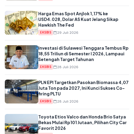
Harga Emas Spot Anjlok 1,17% ke
USD4.028, Dolar AS Kuat Jelang Sikap
Hawkish The Fed
29 Juli 2026
EKSBIS
Investasi di Sulawesi Tenggara Tembus Rp
18,55 Triliun di Semester I 2026, Lampaui
Setengah Target Tahunan
28 Juli 2026
EKSBIS
PLN EPI Targetkan Pasokan Biomassa 4,07
Juta Ton pada 2027, Ini Kunci Sukses Co-
firing PLTU
28 Juli 2026
EKSBIS
Toyota Etios Valco dan Honda Brio Satya
Bekas Mulai Rp101 Jutaan, Pilihan City Car
Favorit 2026