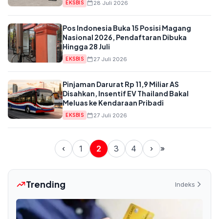
28 Juli 2026
EKSBIS
Pos Indonesia Buka 15 Posisi Magang
Nasional 2026, Pendaftaran Dibuka
Hingga 28 Juli
27 Juli 2026
EKSBIS
Pinjaman Darurat Rp 11,9 Miliar AS
Disahkan, Insentif EV Thailand Bakal
Meluas ke Kendaraan Pribadi
27 Juli 2026
EKSBIS
‹
1
2
3
4
›
»
Trending
Indeks