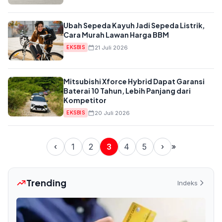
Ubah Sepeda Kayuh Jadi Sepeda Listrik,
Cara Murah Lawan Harga BBM
21 Juli 2026
EKSBIS
Mitsubishi Xforce Hybrid Dapat Garansi
Baterai 10 Tahun, Lebih Panjang dari
Kompetitor
20 Juli 2026
EKSBIS
‹
1
2
3
4
5
›
»
Trending
Indeks