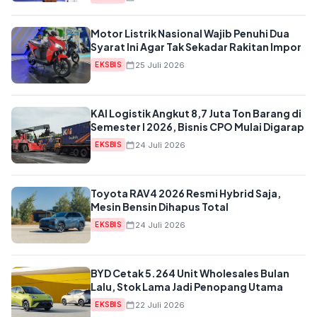
Motor Listrik Nasional Wajib Penuhi Dua
Syarat Ini Agar Tak Sekadar Rakitan Impor
25 Juli 2026
EKSBIS
KAI Logistik Angkut 8,7 Juta Ton Barang di
Semester I 2026, Bisnis CPO Mulai Digarap
24 Juli 2026
EKSBIS
Toyota RAV4 2026 Resmi Hybrid Saja,
Mesin Bensin Dihapus Total
24 Juli 2026
EKSBIS
BYD Cetak 5.264 Unit Wholesales Bulan
Lalu, Stok Lama Jadi Penopang Utama
22 Juli 2026
EKSBIS