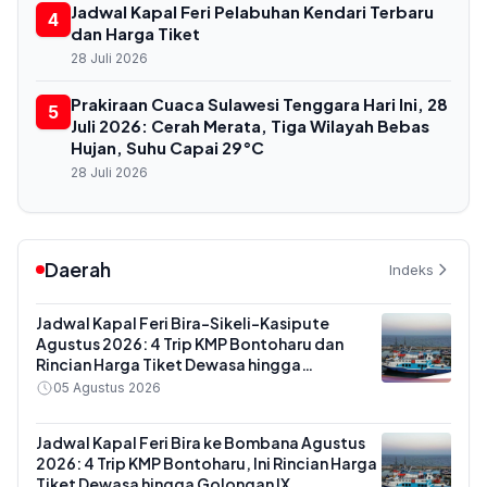
Jadwal Kapal Feri Pelabuhan Kendari Terbaru
4
dan Harga Tiket
28 Juli 2026
Prakiraan Cuaca Sulawesi Tenggara Hari Ini, 28
5
Juli 2026: Cerah Merata, Tiga Wilayah Bebas
Hujan, Suhu Capai 29°C
28 Juli 2026
Daerah
Indeks
Jadwal Kapal Feri Bira-Sikeli-Kasipute
Agustus 2026: 4 Trip KMP Bontoharu dan
Rincian Harga Tiket Dewasa hingga
Kendaraan Golongan IX
05 Agustus 2026
Jadwal Kapal Feri Bira ke Bombana Agustus
2026: 4 Trip KMP Bontoharu, Ini Rincian Harga
Tiket Dewasa hingga Golongan IX