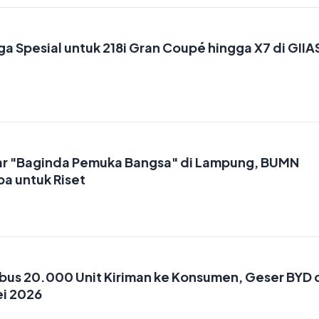
 Spesial untuk 218i Gran Coupé hingga X7 di GIIA
ar "Baginda Pemuka Bangsa" di Lampung, BUMN
ba untuk Riset
us 20.000 Unit Kiriman ke Konsumen, Geser BYD 
ei 2026