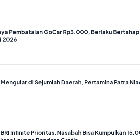
aya Pembatalan GoCar Rp3.000, Berlaku Bertahap 
i 2026
 Mengular di Sejumlah Daerah, Pertamina Patra Ni
 BRI Infinite Prioritas, Nasabah Bisa Kumpulkan 15.
kses Lounge Bandara Gratis