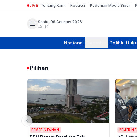
LIVE
Tentang Kami
Redaksi
Pedoman Media Siber
Sabtu, 08 Agustus 2026
15:14
Nasional
Daerah
Politik
Huk
Pilihan
PEMERINTAHAN
PEMERIN