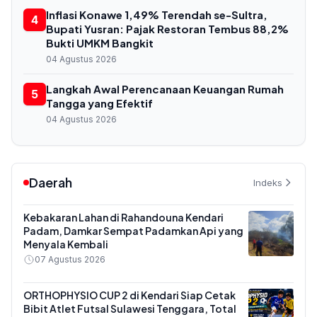
Inflasi Konawe 1,49% Terendah se-Sultra,
4
Bupati Yusran: Pajak Restoran Tembus 88,2%
Bukti UMKM Bangkit
04 Agustus 2026
Langkah Awal Perencanaan Keuangan Rumah
5
Tangga yang Efektif
04 Agustus 2026
Daerah
Indeks
Kebakaran Lahan di Rahandouna Kendari
Padam, Damkar Sempat Padamkan Api yang
Menyala Kembali
07 Agustus 2026
ORTHOPHYSIO CUP 2 di Kendari Siap Cetak
Bibit Atlet Futsal Sulawesi Tenggara, Total