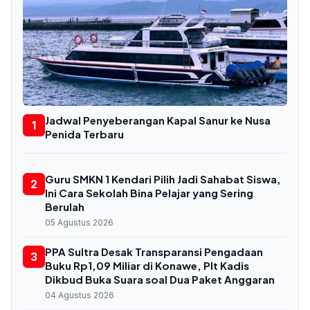
Jadwal Penyeberangan Kapal Sanur ke Nusa
1
Penida Terbaru
Guru SMKN 1 Kendari Pilih Jadi Sahabat Siswa,
2
Ini Cara Sekolah Bina Pelajar yang Sering
Berulah
05 Agustus 2026
PPA Sultra Desak Transparansi Pengadaan
3
Buku Rp1,09 Miliar di Konawe, Plt Kadis
Dikbud Buka Suara soal Dua Paket Anggaran
04 Agustus 2026