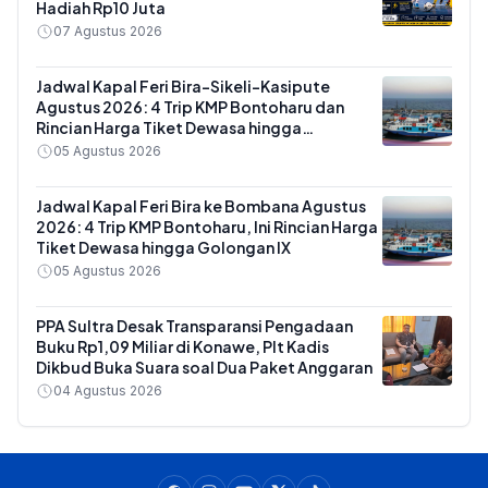
Hadiah Rp10 Juta
07 Agustus 2026
Jadwal Kapal Feri Bira-Sikeli-Kasipute
Agustus 2026: 4 Trip KMP Bontoharu dan
Rincian Harga Tiket Dewasa hingga
Kendaraan Golongan IX
05 Agustus 2026
Jadwal Kapal Feri Bira ke Bombana Agustus
2026: 4 Trip KMP Bontoharu, Ini Rincian Harga
Tiket Dewasa hingga Golongan IX
05 Agustus 2026
PPA Sultra Desak Transparansi Pengadaan
Buku Rp1,09 Miliar di Konawe, Plt Kadis
Dikbud Buka Suara soal Dua Paket Anggaran
04 Agustus 2026