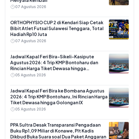
Menyala Kembali
07 Agustus 2026
ORTHOPHYSIO CUP 2 di Kendari Siap Cetak
Bibit Atlet Futsal Sulawesi Tenggara, Total
Hadiah Rp10 Juta
07 Agustus 2026
Jadwal Kapal Feri Bira-Sikeli-Kasipute
Agustus 2026: 4 Trip KMP Bontoharu dan
Rincian Harga Tiket Dewasa hingga
Kendaraan Golongan IX
05 Agustus 2026
Jadwal Kapal Feri Bira ke Bombana Agustus
2026: 4 Trip KMP Bontoharu, Ini Rincian Harga
Tiket Dewasa hingga Golongan IX
05 Agustus 2026
PPA Sultra Desak Transparansi Pengadaan
Buku Rp1,09 Miliar di Konawe, Plt Kadis
Dikbud Buka Suara soal Dua Paket Anggaran