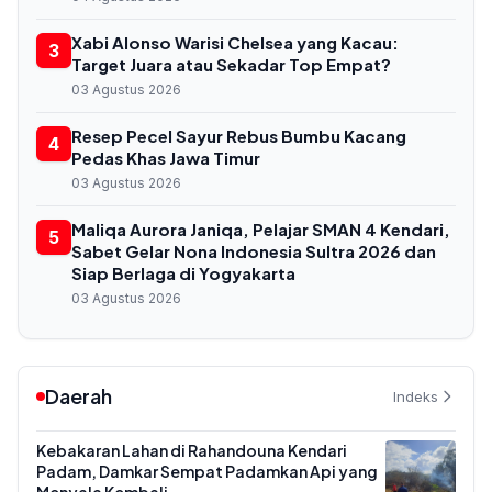
Xabi Alonso Warisi Chelsea yang Kacau:
3
Target Juara atau Sekadar Top Empat?
03 Agustus 2026
Resep Pecel Sayur Rebus Bumbu Kacang
4
Pedas Khas Jawa Timur
03 Agustus 2026
Maliqa Aurora Janiqa, Pelajar SMAN 4 Kendari,
5
Sabet Gelar Nona Indonesia Sultra 2026 dan
Siap Berlaga di Yogyakarta
03 Agustus 2026
Daerah
Indeks
Kebakaran Lahan di Rahandouna Kendari
Padam, Damkar Sempat Padamkan Api yang