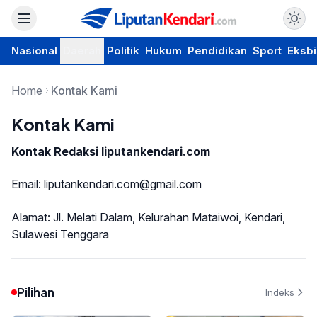
Nasional
Daerah
Politik
Hukum
Pendidikan
Sport
Eksbi
Home
Kontak Kami
Kontak Kami
Kontak Redaksi liputankendari.com
Email: liputankendari.com@gmail.com
Alamat: Jl. Melati Dalam, Kelurahan Mataiwoi, Kendari,
Sulawesi Tenggara
Pilihan
Indeks