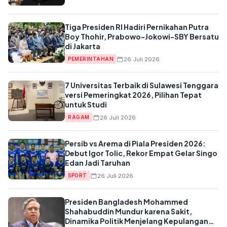
Tiga Presiden RI Hadiri Pernikahan Putra
Boy Thohir, Prabowo-Jokowi-SBY Bersatu
di Jakarta
26 Juli 2026
PEMERINTAHAN
7 Universitas Terbaik di Sulawesi Tenggara
versi Pemeringkat 2026, Pilihan Tepat
untuk Studi
26 Juli 2026
RAGAM
Persib vs Arema di Piala Presiden 2026:
Debut Igor Tolic, Rekor Empat Gelar Singo
Edan Jadi Taruhan
26 Juli 2026
SPORT
Presiden Bangladesh Mohammed
Shahabuddin Mundur karena Sakit,
Dinamika Politik Menjelang Kepulangan