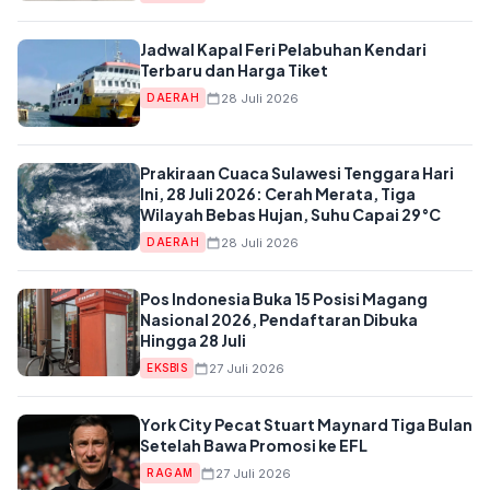
Jadwal Kapal Feri Pelabuhan Kendari
Terbaru dan Harga Tiket
28 Juli 2026
DAERAH
Prakiraan Cuaca Sulawesi Tenggara Hari
Ini, 28 Juli 2026: Cerah Merata, Tiga
Wilayah Bebas Hujan, Suhu Capai 29°C
28 Juli 2026
DAERAH
Pos Indonesia Buka 15 Posisi Magang
Nasional 2026, Pendaftaran Dibuka
Hingga 28 Juli
27 Juli 2026
EKSBIS
York City Pecat Stuart Maynard Tiga Bulan
Setelah Bawa Promosi ke EFL
27 Juli 2026
RAGAM