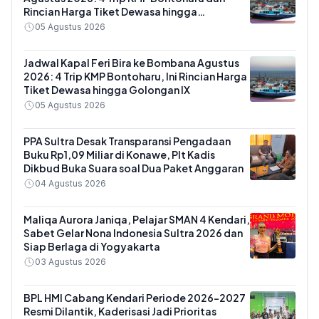
Rincian Harga Tiket Dewasa hingga
Kendaraan Golongan IX
05 Agustus 2026
Jadwal Kapal Feri Bira ke Bombana Agustus
2026: 4 Trip KMP Bontoharu, Ini Rincian Harga
Tiket Dewasa hingga Golongan IX
05 Agustus 2026
PPA Sultra Desak Transparansi Pengadaan
Buku Rp1,09 Miliar di Konawe, Plt Kadis
Dikbud Buka Suara soal Dua Paket Anggaran
04 Agustus 2026
Maliqa Aurora Janiqa, Pelajar SMAN 4 Kendari,
Sabet Gelar Nona Indonesia Sultra 2026 dan
Siap Berlaga di Yogyakarta
03 Agustus 2026
BPL HMI Cabang Kendari Periode 2026-2027
Resmi Dilantik, Kaderisasi Jadi Prioritas