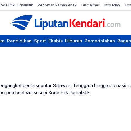
Kode Etik Jurnalistik
Pedoman Ramah Anak
Disclaimer
Info Iklan
Kon
um
Pendidikan
Sport
Eksbis
Hiburan
Pemerintahan
Raga
ngangkat berita seputar Sulawesi Tenggara hingga isu nasiona
 pemberitaan sesuai Kode Etik Jurnalistik.