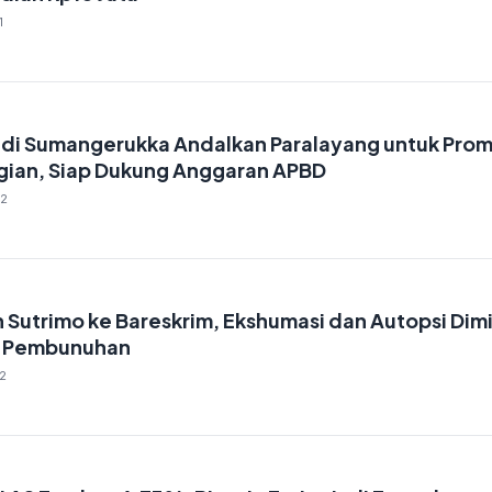
1
ndi Sumangerukka Andalkan Paralayang untuk Prom
ggian, Siap Dukung Anggaran APBD
02
 Sutrimo ke Bareskrim, Ekshumasi dan Autopsi Dim
n Pembunuhan
2