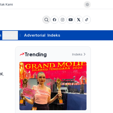
tak Kami
m
More
Advertorial
Indeks
Trending
Indeks
l,