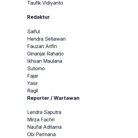
Taufik Vidiyanto
Redaktur
Saiful
Hendra Setiawan
Fauzan Arifin
Ginanjar Raharjo
Ikhsan Maulana
Sutomo
Fajar
Yasir
Ragil
Reporter / Wartawan
Lendra Saputra
Mirza Fachri
Naufal Aditama
Obi Permana