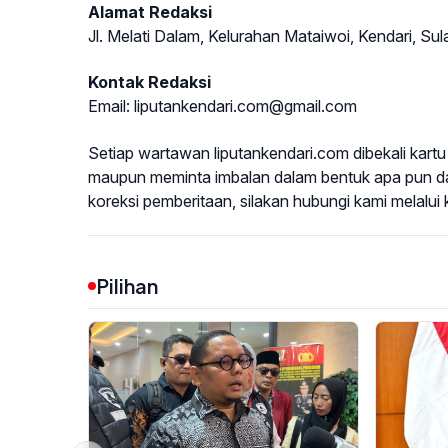
Alamat Redaksi
Jl. Melati Dalam, Kelurahan Mataiwoi, Kendari, Su
Kontak Redaksi
Email: liputankendari.com@gmail.com
Setiap wartawan liputankendari.com dibekali kart
maupun meminta imbalan dalam bentuk apa pun dari 
koreksi pemberitaan, silakan hubungi kami melalui k
Pilihan