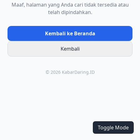
Maaf, halaman yang Anda cari tidak tersedia atau
telah dipindahkan.
Kembali ke Beranda
Kembali
© 2026 KabarDaring.ID
Toggle Mode