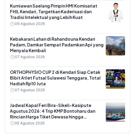
Kurniawan Saelang Pimpin HMI Komisariat
FHIL Kendari, Targetkan Kaderisasi dan
Tradisi Intelektual yang Lebih Kuat
09 Agustus 2026
Kebakaran Lahan di Rahandouna Kendari
Padam, Damkar Sempat Padamkan Api yang
Menyala Kembali
07 Agustus 2026
ORTHOPHYSIO CUP 2 di Kendari Siap Cetak
Bibit Atlet Futsal Sulawesi Tenggara, Total
Hadiah Rp10 Juta
07 Agustus 2026
Jadwal Kapal Feri Bira-Sikeli-Kasipute
Agustus 2026: 4 Trip KMP Bontoharu dan
Rincian Harga Tiket Dewasa hingga
Kendaraan Golongan IX
05 Agustus 2026