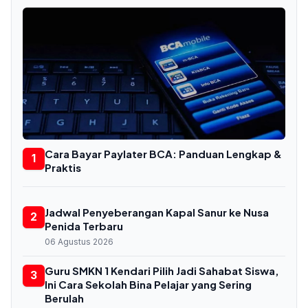
Cara Bayar Paylater BCA: Panduan Lengkap &
1
Praktis
Jadwal Penyeberangan Kapal Sanur ke Nusa
2
Penida Terbaru
06 Agustus 2026
Guru SMKN 1 Kendari Pilih Jadi Sahabat Siswa,
3
Ini Cara Sekolah Bina Pelajar yang Sering
Berulah