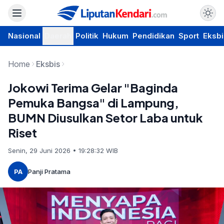
Nasional
Daerah
Politik
Hukum
Pendidikan
Sport
Eksbi
Home
Eksbis
Jokowi Terima Gelar "Baginda
Pemuka Bangsa" di Lampung,
BUMN Diusulkan Setor Laba untuk
Riset
Senin, 29 Juni 2026 • 19:28:32 WIB
PA
Panji Pratama