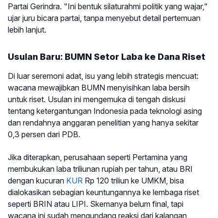
Partai Gerindra. "Ini bentuk silaturahmi politik yang wajar,"
ujar juru bicara partai, tanpa menyebut detail pertemuan
lebih lanjut.
Usulan Baru: BUMN Setor Laba ke Dana Riset
Di luar seremoni adat, isu yang lebih strategis mencuat:
wacana mewajibkan BUMN menyisihkan laba bersih
untuk riset. Usulan ini mengemuka di tengah diskusi
tentang ketergantungan Indonesia pada teknologi asing
dan rendahnya anggaran penelitian yang hanya sekitar
0,3 persen dari PDB.
Jika diterapkan, perusahaan seperti Pertamina yang
membukukan laba triliunan rupiah per tahun, atau BRI
dengan kucuran
KUR
Rp 120 triliun ke UMKM, bisa
dialokasikan sebagian keuntungannya ke lembaga riset
seperti BRIN atau LIPI. Skemanya belum final, tapi
wacana ini sudah mengundang reaksi dari kalangan