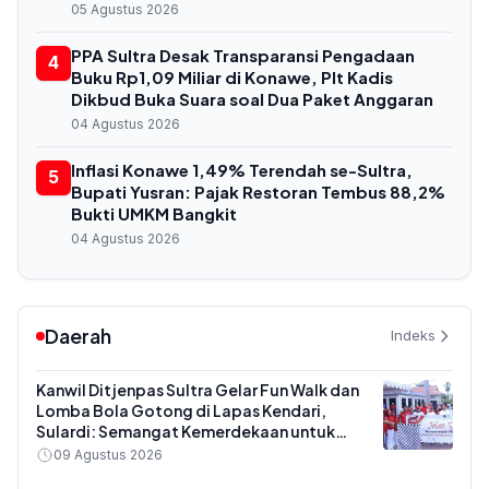
05 Agustus 2026
PPA Sultra Desak Transparansi Pengadaan
4
Buku Rp1,09 Miliar di Konawe, Plt Kadis
Dikbud Buka Suara soal Dua Paket Anggaran
04 Agustus 2026
Inflasi Konawe 1,49% Terendah se-Sultra,
5
Bupati Yusran: Pajak Restoran Tembus 88,2%
Bukti UMKM Bangkit
04 Agustus 2026
Daerah
Indeks
Kanwil Ditjenpas Sultra Gelar Fun Walk dan
Lomba Bola Gotong di Lapas Kendari,
Sulardi: Semangat Kemerdekaan untuk
Kinerja
09 Agustus 2026