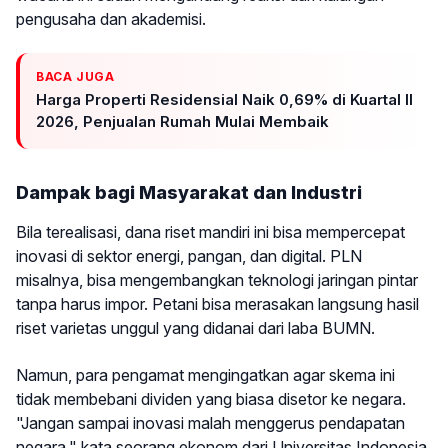
pengusaha dan akademisi.
BACA JUGA
Harga Properti Residensial Naik 0,69% di Kuartal II
2026, Penjualan Rumah Mulai Membaik
Dampak bagi Masyarakat dan Industri
Bila terealisasi, dana riset mandiri ini bisa mempercepat
inovasi di sektor energi, pangan, dan digital. PLN
misalnya, bisa mengembangkan teknologi jaringan pintar
tanpa harus impor. Petani bisa merasakan langsung hasil
riset varietas unggul yang didanai dari laba BUMN.
Namun, para pengamat mengingatkan agar skema ini
tidak membebani dividen yang biasa disetor ke negara.
"Jangan sampai inovasi malah menggerus pendapatan
negara," kata seorang ekonom dari Universitas Indonesia