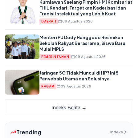
Kurniawan Saelang Pimpin HMI Komisariat
FHIL Kendari, Targetkan Kaderisasi dan
Tradisi Intelektual yang Lebih Kuat
09 Agustus 2026
DAERAH
Menteri PU Dody Hanggodo Resmikan
Sekolah Rakyat Berasrama, Siswa Baru
Mulai MPLS
09 Agustus 2026
PEMERINTAHAN
Jaringan 5G Tidak Muncul di HP? Ini 5
Penyebab Utama dan Solusinya
09 Agustus 2026
RAGAM
Indeks Berita →
Trending
Indeks