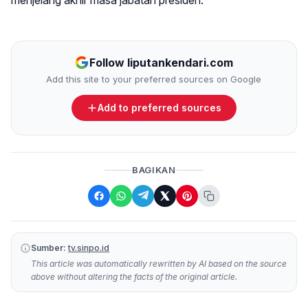
menjelang akhir masa jabatan presiden.
Follow liputankendari.com
Add this site to your preferred sources on Google
Add to preferred sources
BAGIKAN
Sumber:
tv.sinpo.id
This article was automatically rewritten by AI based on the source
above without altering the facts of the original article.