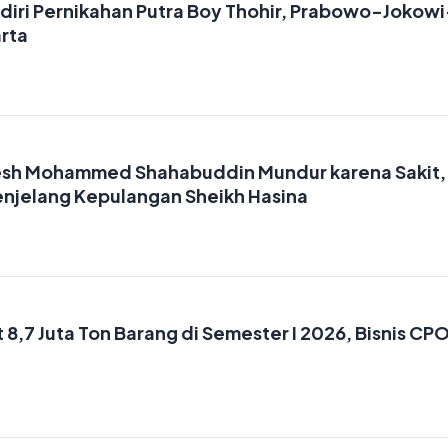
adiri Pernikahan Putra Boy Thohir, Prabowo-Jokowi
arta
esh Mohammed Shahabuddin Mundur karena Sakit,
enjelang Kepulangan Sheikh Hasina
 8,7 Juta Ton Barang di Semester I 2026, Bisnis CP