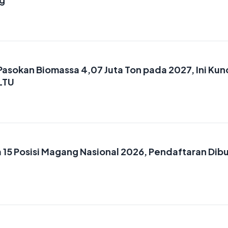
Pasokan Biomassa 4,07 Juta Ton pada 2027, Ini Kun
LTU
 15 Posisi Magang Nasional 2026, Pendaftaran Dib