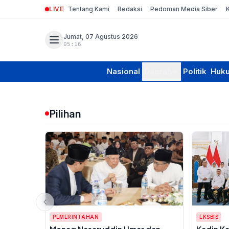
LIVE
Tentang Kami
Redaksi
Pedoman Media Siber
Jumat, 07 Agustus 2026
05:16
Nasional
Daerah
Politik
Huk
Pilihan
PEMERINTAHAN
EKSBIS