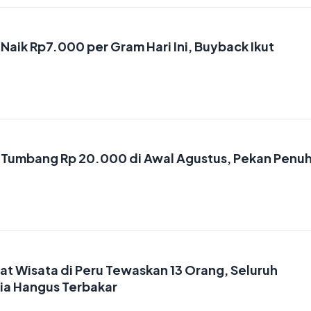
aik Rp7.000 per Gram Hari Ini, Buyback Ikut
Tumbang Rp 20.000 di Awal Agustus, Pekan Penu
t Wisata di Peru Tewaskan 13 Orang, Seluruh
a Hangus Terbakar