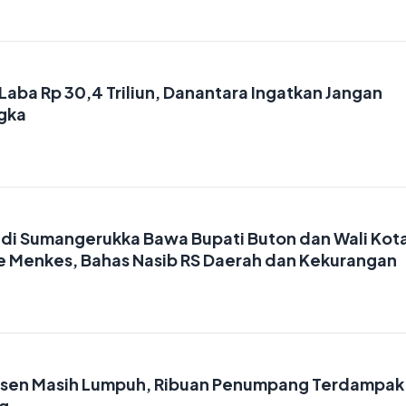
Laba Rp 30,4 Triliun, Danantara Ingatkan Jangan
gka
ndi Sumangerukka Bawa Bupati Buton dan Wali Kot
e Menkes, Bahas Nasib RS Daerah dan Kekurangan
ansen Masih Lumpuh, Ribuan Penumpang Terdampak
ng