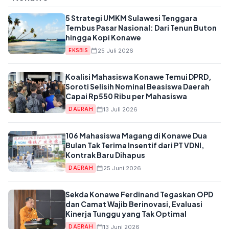
5 Strategi UMKM Sulawesi Tenggara
Tembus Pasar Nasional: Dari Tenun Buton
hingga Kopi Konawe
25 Juli 2026
EKSBIS
Koalisi Mahasiswa Konawe Temui DPRD,
Soroti Selisih Nominal Beasiswa Daerah
Capai Rp550 Ribu per Mahasiswa
13 Juli 2026
DAERAH
106 Mahasiswa Magang di Konawe Dua
Bulan Tak Terima Insentif dari PT VDNI,
Kontrak Baru Dihapus
25 Juni 2026
DAERAH
Sekda Konawe Ferdinand Tegaskan OPD
dan Camat Wajib Berinovasi, Evaluasi
Kinerja Tunggu yang Tak Optimal
13 Juni 2026
DAERAH