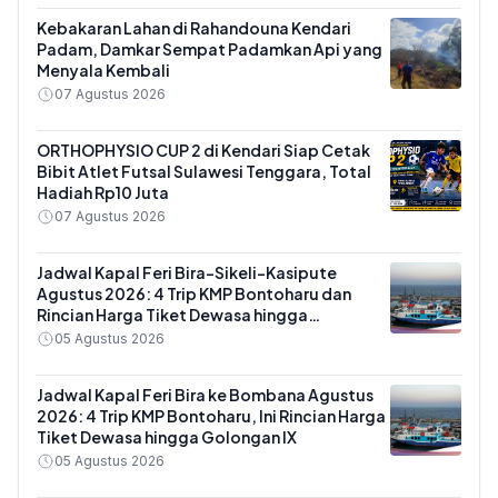
Kebakaran Lahan di Rahandouna Kendari
Padam, Damkar Sempat Padamkan Api yang
Menyala Kembali
07 Agustus 2026
ORTHOPHYSIO CUP 2 di Kendari Siap Cetak
Bibit Atlet Futsal Sulawesi Tenggara, Total
Hadiah Rp10 Juta
07 Agustus 2026
Jadwal Kapal Feri Bira-Sikeli-Kasipute
Agustus 2026: 4 Trip KMP Bontoharu dan
Rincian Harga Tiket Dewasa hingga
Kendaraan Golongan IX
05 Agustus 2026
Jadwal Kapal Feri Bira ke Bombana Agustus
2026: 4 Trip KMP Bontoharu, Ini Rincian Harga
Tiket Dewasa hingga Golongan IX
05 Agustus 2026