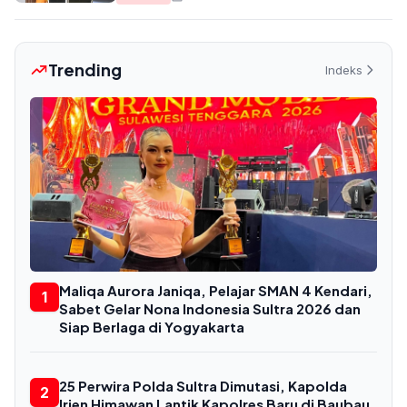
Trending
Indeks
Maliqa Aurora Janiqa, Pelajar SMAN 4 Kendari,
1
Sabet Gelar Nona Indonesia Sultra 2026 dan
Siap Berlaga di Yogyakarta
25 Perwira Polda Sultra Dimutasi, Kapolda
2
Irjen Himawan Lantik Kapolres Baru di Baubau