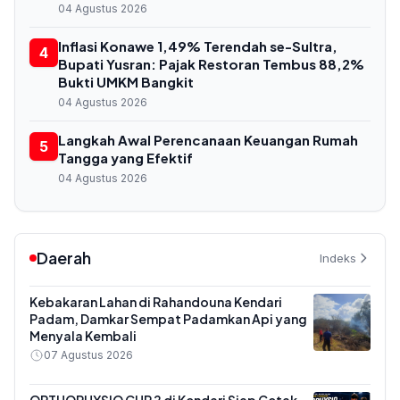
04 Agustus 2026
Inflasi Konawe 1,49% Terendah se-Sultra,
4
Bupati Yusran: Pajak Restoran Tembus 88,2%
Bukti UMKM Bangkit
04 Agustus 2026
Langkah Awal Perencanaan Keuangan Rumah
5
Tangga yang Efektif
04 Agustus 2026
Daerah
Indeks
Kebakaran Lahan di Rahandouna Kendari
Padam, Damkar Sempat Padamkan Api yang
Menyala Kembali
07 Agustus 2026