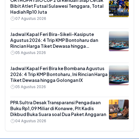
ORTHOPHYSIO CUP 2 di Kendari Siap Cetak
Bibit Atlet Futsal Sulawesi Tenggara, Total
Hadiah Rp10 Juta
07 Agustus 2026
Jadwal Kapal Feri Bira-Sikeli-Kasipute
Agustus 2026: 4 Trip KMP Bontoharu dan
Rincian Harga Tiket Dewasa hingga
Kendaraan Golongan IX
05 Agustus 2026
Jadwal Kapal Feri Bira ke Bombana Agustus
2026: 4 Trip KMP Bontoharu, Ini Rincian Harga
Tiket Dewasa hingga Golongan IX
05 Agustus 2026
PPA Sultra Desak Transparansi Pengadaan
Buku Rp1,09 Miliar di Konawe, Plt Kadis
Dikbud Buka Suara soal Dua Paket Anggaran
04 Agustus 2026