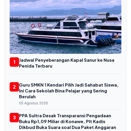
Jadwal Penyeberangan Kapal Sanur ke Nusa
1
Penida Terbaru
Guru SMKN 1 Kendari Pilih Jadi Sahabat Siswa,
2
Ini Cara Sekolah Bina Pelajar yang Sering
Berulah
05 Agustus 2026
PPA Sultra Desak Transparansi Pengadaan
3
Buku Rp1,09 Miliar di Konawe, Plt Kadis
Dikbud Buka Suara soal Dua Paket Anggaran