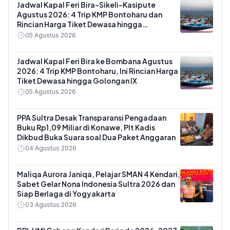
Jadwal Kapal Feri Bira-Sikeli-Kasipute
Agustus 2026: 4 Trip KMP Bontoharu dan
Rincian Harga Tiket Dewasa hingga
Kendaraan Golongan IX
05 Agustus 2026
Jadwal Kapal Feri Bira ke Bombana Agustus
2026: 4 Trip KMP Bontoharu, Ini Rincian Harga
Tiket Dewasa hingga Golongan IX
05 Agustus 2026
PPA Sultra Desak Transparansi Pengadaan
Buku Rp1,09 Miliar di Konawe, Plt Kadis
Dikbud Buka Suara soal Dua Paket Anggaran
04 Agustus 2026
Maliqa Aurora Janiqa, Pelajar SMAN 4 Kendari,
Sabet Gelar Nona Indonesia Sultra 2026 dan
Siap Berlaga di Yogyakarta
03 Agustus 2026