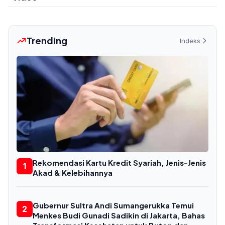
Trending
Indeks
Rekomendasi Kartu Kredit Syariah, Jenis-Jenis
1
Akad & Kelebihannya
Gubernur Sultra Andi Sumangerukka Temui
2
Menkes Budi Gunadi Sadikin di Jakarta, Bahas