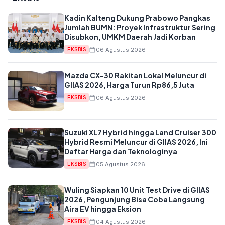
Kadin Kalteng Dukung Prabowo Pangkas
Jumlah BUMN: Proyek Infrastruktur Sering
Disubkon, UMKM Daerah Jadi Korban
06 Agustus 2026
EKSBIS
Mazda CX-30 Rakitan Lokal Meluncur di
GIIAS 2026, Harga Turun Rp86,5 Juta
06 Agustus 2026
EKSBIS
Suzuki XL7 Hybrid hingga Land Cruiser 300
Hybrid Resmi Meluncur di GIIAS 2026, Ini
Daftar Harga dan Teknologinya
05 Agustus 2026
EKSBIS
Wuling Siapkan 10 Unit Test Drive di GIIAS
2026, Pengunjung Bisa Coba Langsung
Aira EV hingga Eksion
04 Agustus 2026
EKSBIS