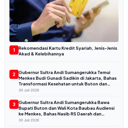
Rekomendasi Kartu Kredit Syariah, Jenis-Jenis
1
Akad & Kelebihannya
Gubernur Sultra Andi Sumangerukka Temui
2
Menkes Budi Gunadi Sadikin di Jakarta, Bahas
Transformasi Kesehatan untuk Buton dan
Baubau
30 Juli 2026
Gubernur Sultra Andi Sumangerukka Bawa
3
Bupati Buton dan Wali Kota Baubau Audiensi
ke Menkes, Bahas Nasib RS Daerah dan
Kekurangan Dokter
30 Juli 2026