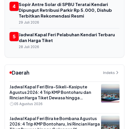
Sopir Antre Solar di SPBU Teratai Kendari
4
Dipungut Retribusi Parkir Rp 5.000, Dishub
Terbitkan Rekomendasi Resmi
29 Juli 2026
Jadwal Kapal Feri Pelabuhan Kendari Terbaru
5
dan Harga Tiket
28 Juli 2026
Daerah
Indeks
Jadwal Kapal Feri Bira-Sikeli-Kasipute
Agustus 2026: 4 Trip KMP Bontoharu dan
Rincian Harga Tiket Dewasa hingga
Kendaraan Golongan IX
05 Agustus 2026
Jadwal Kapal Feri Bira ke Bombana Agustus
2026: 4 Trip KMP Bontoharu, Ini Rincian Harga