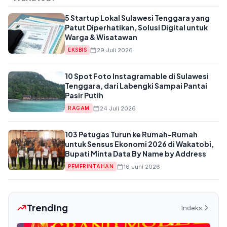
5 Startup Lokal Sulawesi Tenggara yang
Patut Diperhatikan, Solusi Digital untuk
Warga & Wisatawan
29 Juli 2026
EKSBIS
10 Spot Foto Instagramable di Sulawesi
Tenggara, dari Labengki Sampai Pantai
Pasir Putih
24 Juli 2026
RAGAM
103 Petugas Turun ke Rumah-Rumah
untuk Sensus Ekonomi 2026 di Wakatobi,
Bupati Minta Data By Name by Address
16 Juni 2026
PEMERINTAHAN
Trending
Indeks