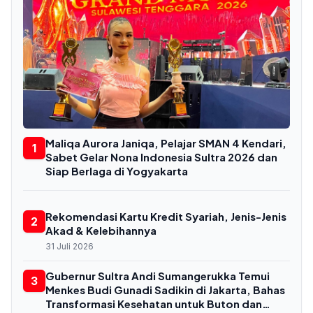
Maliqa Aurora Janiqa, Pelajar SMAN 4 Kendari,
1
Sabet Gelar Nona Indonesia Sultra 2026 dan
Siap Berlaga di Yogyakarta
Rekomendasi Kartu Kredit Syariah, Jenis-Jenis
2
Akad & Kelebihannya
31 Juli 2026
Gubernur Sultra Andi Sumangerukka Temui
3
Menkes Budi Gunadi Sadikin di Jakarta, Bahas
Transformasi Kesehatan untuk Buton dan