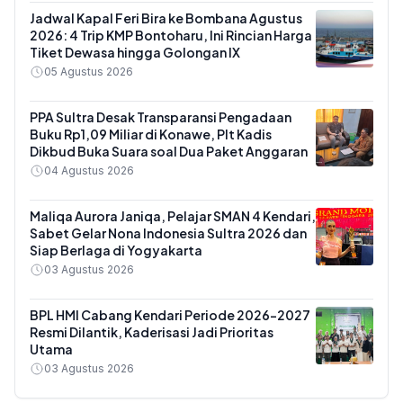
Jadwal Kapal Feri Bira ke Bombana Agustus
2026: 4 Trip KMP Bontoharu, Ini Rincian Harga
Tiket Dewasa hingga Golongan IX
05 Agustus 2026
PPA Sultra Desak Transparansi Pengadaan
Buku Rp1,09 Miliar di Konawe, Plt Kadis
Dikbud Buka Suara soal Dua Paket Anggaran
04 Agustus 2026
Maliqa Aurora Janiqa, Pelajar SMAN 4 Kendari,
Sabet Gelar Nona Indonesia Sultra 2026 dan
Siap Berlaga di Yogyakarta
03 Agustus 2026
BPL HMI Cabang Kendari Periode 2026-2027
Resmi Dilantik, Kaderisasi Jadi Prioritas
Utama
03 Agustus 2026