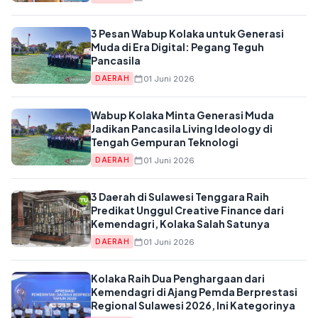
3 Pesan Wabup Kolaka untuk Generasi
Muda di Era Digital: Pegang Teguh
Pancasila
01 Juni 2026
DAERAH
Wabup Kolaka Minta Generasi Muda
Jadikan Pancasila Living Ideology di
Tengah Gempuran Teknologi
01 Juni 2026
DAERAH
3 Daerah di Sulawesi Tenggara Raih
Predikat Unggul Creative Finance dari
Kemendagri, Kolaka Salah Satunya
01 Juni 2026
DAERAH
Kolaka Raih Dua Penghargaan dari
Kemendagri di Ajang Pemda Berprestasi
Regional Sulawesi 2026, Ini Kategorinya