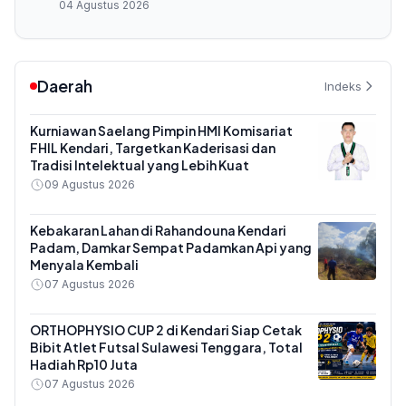
04 Agustus 2026
Daerah
Indeks
Kurniawan Saelang Pimpin HMI Komisariat
FHIL Kendari, Targetkan Kaderisasi dan
Tradisi Intelektual yang Lebih Kuat
09 Agustus 2026
Kebakaran Lahan di Rahandouna Kendari
Padam, Damkar Sempat Padamkan Api yang
Menyala Kembali
07 Agustus 2026
ORTHOPHYSIO CUP 2 di Kendari Siap Cetak
Bibit Atlet Futsal Sulawesi Tenggara, Total
Hadiah Rp10 Juta
07 Agustus 2026