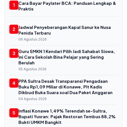
Cara Bayar Paylater BCA: Panduan Lengkap &
1
Praktis
Jadwal Penyeberangan Kapal Sanur ke Nusa
2
Penida Terbaru
06 Agustus 2026
Guru SMKN 1 Kendari Pilih Jadi Sahabat Siswa,
3
Ini Cara Sekolah Bina Pelajar yang Sering
Berulah
05 Agustus 2026
PPA Sultra Desak Transparansi Pengadaan
4
Buku Rp1,09 Miliar di Konawe, Plt Kadis
Dikbud Buka Suara soal Dua Paket Anggaran
04 Agustus 2026
Inflasi Konawe 1,49% Terendah se-Sultra,
5
Bupati Yusran: Pajak Restoran Tembus 88,2%
Bukti UMKM Bangkit