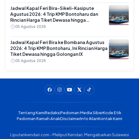
Jadwal Kapal Feri Bira-Sikeli-Kasipute
Agustus 2026: 4 Trip KMP Bontoharu dan
Rincian Harga Tiket Dewasa hingga
Kendaraan Golongan IX
05 Agustus 2026
Jadwal Kapal Feri Bira ke Bombana Agustus
2026: 4 Trip KMP Bontoharu, Ini Rincian Harga
Tiket Dewasa hingga Golongan IX
05 Agustus 2026
Tentang Kami
Redaksi
Pedoman Media Siber
Kode Etik
Pedoman Ramah Anak
Disclaimer
Info Iklan
Kontak Kami
Liputankendari.com - Meliput Kendari, Mengabarkan Sulawesi