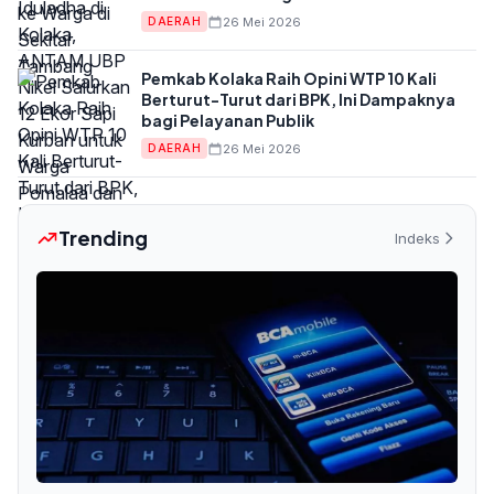
26 Mei 2026
DAERAH
Pemkab Kolaka Raih Opini WTP 10 Kali
Berturut-Turut dari BPK, Ini Dampaknya
bagi Pelayanan Publik
26 Mei 2026
DAERAH
Trending
Indeks