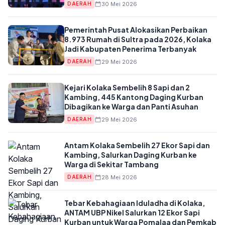
30 Mei 2026
DAERAH
Pemerintah Pusat Alokasikan Perbaikan
8.973 Rumah di Sultra pada 2026, Kolaka
Jadi Kabupaten Penerima Terbanyak
29 Mei 2026
DAERAH
Kejari Kolaka Sembelih 8 Sapi dan 2
Kambing, 445 Kantong Daging Kurban
Dibagikan ke Warga dan Panti Asuhan
29 Mei 2026
DAERAH
Antam Kolaka Sembelih 27 Ekor Sapi dan
Kambing, Salurkan Daging Kurban ke
Warga di Sekitar Tambang
28 Mei 2026
DAERAH
Tebar Kebahagiaan Iduladha di Kolaka,
ANTAM UBP Nikel Salurkan 12 Ekor Sapi
Kurban untuk Warga Pomalaa dan Pemkab