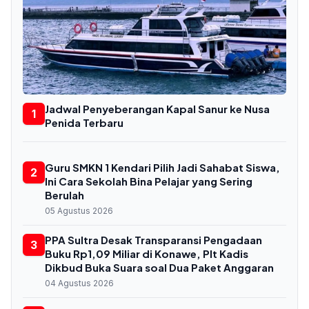
Jadwal Penyeberangan Kapal Sanur ke Nusa
1
Penida Terbaru
Guru SMKN 1 Kendari Pilih Jadi Sahabat Siswa,
2
Ini Cara Sekolah Bina Pelajar yang Sering
Berulah
05 Agustus 2026
PPA Sultra Desak Transparansi Pengadaan
3
Buku Rp1,09 Miliar di Konawe, Plt Kadis
Dikbud Buka Suara soal Dua Paket Anggaran
04 Agustus 2026