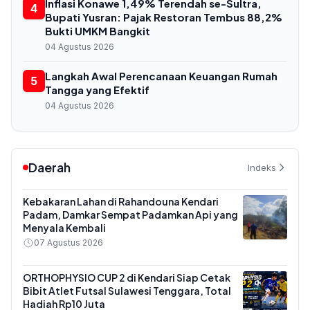
Inflasi Konawe 1,49% Terendah se-Sultra,
4
Bupati Yusran: Pajak Restoran Tembus 88,2%
Bukti UMKM Bangkit
04 Agustus 2026
Langkah Awal Perencanaan Keuangan Rumah
5
Tangga yang Efektif
04 Agustus 2026
Daerah
Indeks
Kebakaran Lahan di Rahandouna Kendari
Padam, Damkar Sempat Padamkan Api yang
Menyala Kembali
07 Agustus 2026
ORTHOPHYSIO CUP 2 di Kendari Siap Cetak
Bibit Atlet Futsal Sulawesi Tenggara, Total
Hadiah Rp10 Juta