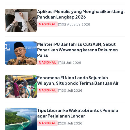
Aplikasi Menulis yang Menghasilkan Uang:
Panduan Lengkap 2026
02 Agustus 2026
NASIONAL
Menteri PU Bantah Isu Cuti ASN, Sebut
Penarikan Wewenang karena Dokumen
Palsu
31 Juli 2026
NASIONAL
Fenomena El Nino Landa Sejumlah
Wilayah, Situbondo Terima Bantuan Air
30 Juli 2026
NASIONAL
Tips Liburan ke Wakatobi untuk Pemula
agar Perjalanan Lancar
29 Juli 2026
NASIONAL