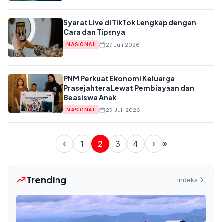
Syarat Live di TikTok Lengkap dengan
Cara dan Tipsnya
27 Juli 2026
NASIONAL
PNM Perkuat Ekonomi Keluarga
Prasejahtera Lewat Pembiayaan dan
Beasiswa Anak
25 Juli 2026
NASIONAL
‹
1
2
3
4
›
»
Trending
Indeks