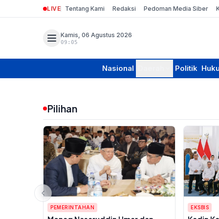
LIVE
Tentang Kami
Redaksi
Pedoman Media Siber
Kamis, 06 Agustus 2026
09:05
Nasional
Daerah
Politik
Huk
Pilihan
PEMERINTAHAN
EKSBIS