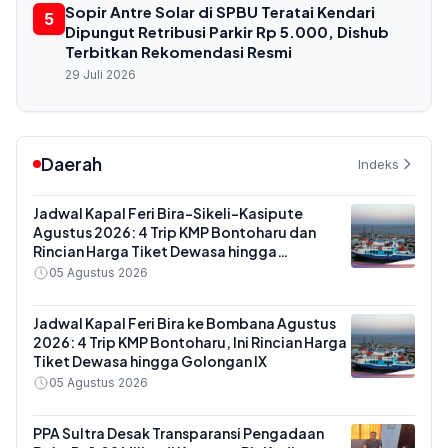
Sopir Antre Solar di SPBU Teratai Kendari
5
Dipungut Retribusi Parkir Rp 5.000, Dishub
Terbitkan Rekomendasi Resmi
29 Juli 2026
Daerah
Indeks
Jadwal Kapal Feri Bira-Sikeli-Kasipute
Agustus 2026: 4 Trip KMP Bontoharu dan
Rincian Harga Tiket Dewasa hingga
Kendaraan Golongan IX
05 Agustus 2026
Jadwal Kapal Feri Bira ke Bombana Agustus
2026: 4 Trip KMP Bontoharu, Ini Rincian Harga
Tiket Dewasa hingga Golongan IX
05 Agustus 2026
PPA Sultra Desak Transparansi Pengadaan