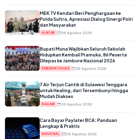
MEK TV Kendari Beri Penghargaan ke
Polda Sultra, Apresiasi Dialog Sinergi Polri
dan Masyarakat
06 Agustus 2026
HUKUM
Bupati Muna Wajibkan Seluruh Sekolah
Hidupkan Kembali Pramuka, 86 Peserta
Dilepas ke Jambore Nasional 2026
06 Agustus 2026
PEMERINTAHAN
7 Air Terjun Cantik di Sulawesi Tenggara
untuk Healing, dari Tersembunyi hingga
Mudah Diakses
06 Agustus 2026
RAGAM
Cara Bayar Paylater BCA: Panduan
Lengkap & Praktis
06 Agustus 2026
NASIONAL