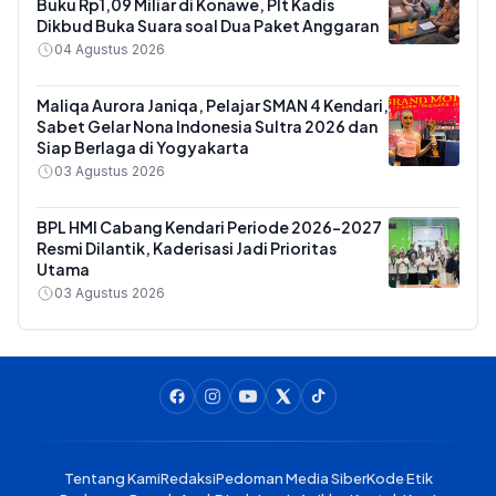
Buku Rp1,09 Miliar di Konawe, Plt Kadis
Dikbud Buka Suara soal Dua Paket Anggaran
04 Agustus 2026
Maliqa Aurora Janiqa, Pelajar SMAN 4 Kendari,
Sabet Gelar Nona Indonesia Sultra 2026 dan
Siap Berlaga di Yogyakarta
03 Agustus 2026
BPL HMI Cabang Kendari Periode 2026-2027
Resmi Dilantik, Kaderisasi Jadi Prioritas
Utama
03 Agustus 2026
Tentang Kami
Redaksi
Pedoman Media Siber
Kode Etik