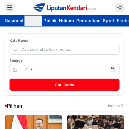
Nasional
Daerah
Politik
Hukum
Pendidikan
Sport
Eksbi
Kata Kunci
Tanggal
Cari Berita
Pilihan
Indeks