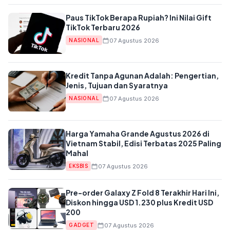
Paus TikTok Berapa Rupiah? Ini Nilai Gift
TikTok Terbaru 2026
07 Agustus 2026
NASIONAL
Kredit Tanpa Agunan Adalah: Pengertian,
Jenis, Tujuan dan Syaratnya
07 Agustus 2026
NASIONAL
Harga Yamaha Grande Agustus 2026 di
Vietnam Stabil, Edisi Terbatas 2025 Paling
Mahal
07 Agustus 2026
EKSBIS
Pre-order Galaxy Z Fold 8 Terakhir Hari Ini,
Diskon hingga USD 1.230 plus Kredit USD
200
07 Agustus 2026
GADGET