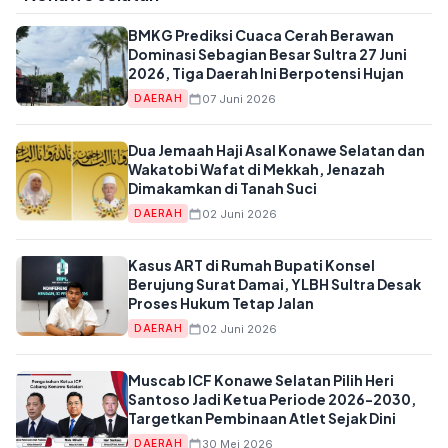
BMKG Prediksi Cuaca Cerah Berawan
Dominasi Sebagian Besar Sultra 27 Juni
2026, Tiga Daerah Ini Berpotensi Hujan
07 Juni 2026
DAERAH
Dua Jemaah Haji Asal Konawe Selatan dan
Wakatobi Wafat di Mekkah, Jenazah
Dimakamkan di Tanah Suci
02 Juni 2026
DAERAH
Kasus ART di Rumah Bupati Konsel
Berujung Surat Damai, YLBH Sultra Desak
Proses Hukum Tetap Jalan
02 Juni 2026
DAERAH
Muscab ICF Konawe Selatan Pilih Heri
Santoso Jadi Ketua Periode 2026-2030,
Targetkan Pembinaan Atlet Sejak Dini
30 Mei 2026
DAERAH