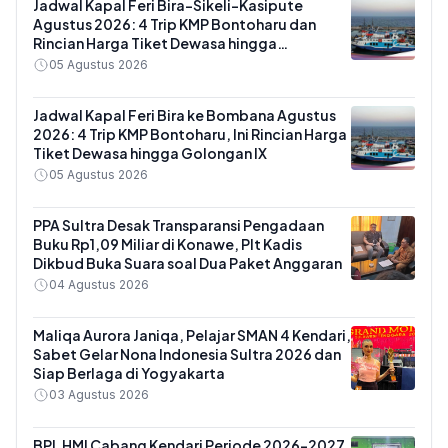
Jadwal Kapal Feri Bira-Sikeli-Kasipute
Agustus 2026: 4 Trip KMP Bontoharu dan
Rincian Harga Tiket Dewasa hingga
Kendaraan Golongan IX
05 Agustus 2026
Jadwal Kapal Feri Bira ke Bombana Agustus
2026: 4 Trip KMP Bontoharu, Ini Rincian Harga
Tiket Dewasa hingga Golongan IX
05 Agustus 2026
PPA Sultra Desak Transparansi Pengadaan
Buku Rp1,09 Miliar di Konawe, Plt Kadis
Dikbud Buka Suara soal Dua Paket Anggaran
04 Agustus 2026
Maliqa Aurora Janiqa, Pelajar SMAN 4 Kendari,
Sabet Gelar Nona Indonesia Sultra 2026 dan
Siap Berlaga di Yogyakarta
03 Agustus 2026
BPL HMI Cabang Kendari Periode 2026-2027