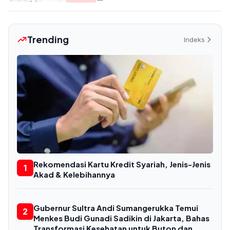
Trending
Indeks
Rekomendasi Kartu Kredit Syariah, Jenis-Jenis
1
Akad & Kelebihannya
Gubernur Sultra Andi Sumangerukka Temui
2
Menkes Budi Gunadi Sadikin di Jakarta, Bahas
Transformasi Kesehatan untuk Buton dan