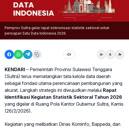
Pemprov Sultra gelar rapat sinkronisasi statistik sektoral untuk
persiapan Satu Data Indonesia 2026.
KENDARI
– Pemerintah Provinsi Sulawesi Tenggara
(Sultra) terus mematangkan tata kelola data daerah
sebagai fondasi utama perencanaan pembangunan yang
akurat. Langkah strategis ini diwujudkan melalui
Rapat
Identifikasi Kegiatan Statistik Sektoral Tahun 2026
yang digelar di Ruang Pola Kantor Gubernur Sultra, Kamis
(26/2/2026).
Kegiatan yang melibatkan Dinas Kominfo, Bappeda, dan