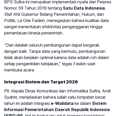
BPS Sultra ini merupakan implementasi nyata dari Perpres
Nomor 39 Tahun 2019 tentang
Satu Data Indonesia
.
Staf Ahli Gubernur Bidang Pemerintahan, Hukum, dan
Politik, La Ode Fasikin, menegaskan bahwa kualitas data
sangat menentukan efektivitas penganggaran hingga
pemantauan kinerja pemerintah.
“Dari datalah seluruh pembangunan dapat bergerak
dengan baik. Tanpa data yang bermutu, pembangunan
tidak akan berjalan optimal karena data adalah roh dalam
setiap pengambilan kebijakan,” tegas Fasikin saat
membuka acara.
Integrasi Sistem dan Target 2026
Plt. Kepala Dinas Komunikasi dan Informatika Sultra, Andi
Syahrir, menjelaskan bahwa salah satu lompatan besar
tahun ini adalah integrasi
e-Walidata
ke dalam
Sistem
Informasi Pemerintahan Daerah Republik Indonesia
(SIPD-RI)
. Hal ini bertujuan untuk menjaga konsistensi