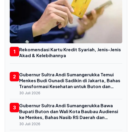
Rekomendasi Kartu Kredit Syariah, Jenis-Jenis
1
Akad & Kelebihannya
Gubernur Sultra Andi Sumangerukka Temui
2
Menkes Budi Gunadi Sadikin di Jakarta, Bahas
Transformasi Kesehatan untuk Buton dan
Baubau
30 Juli 2026
Gubernur Sultra Andi Sumangerukka Bawa
3
Bupati Buton dan Wali Kota Baubau Audiensi
ke Menkes, Bahas Nasib RS Daerah dan
Kekurangan Dokter
30 Juli 2026