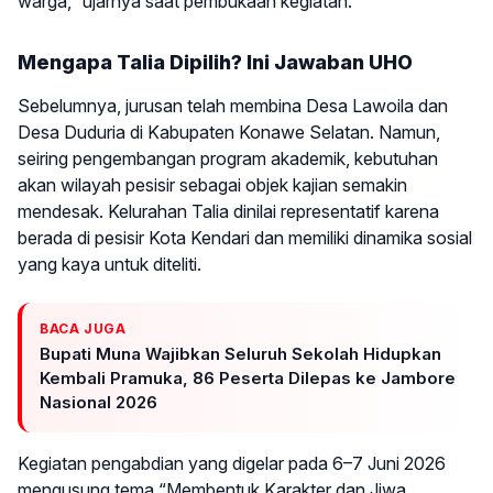
warga,” ujarnya saat pembukaan kegiatan.
Mengapa Talia Dipilih? Ini Jawaban UHO
Sebelumnya, jurusan telah membina Desa Lawoila dan
Desa Duduria di Kabupaten Konawe Selatan. Namun,
seiring pengembangan program akademik, kebutuhan
akan wilayah pesisir sebagai objek kajian semakin
mendesak. Kelurahan Talia dinilai representatif karena
berada di pesisir Kota Kendari dan memiliki dinamika sosial
yang kaya untuk diteliti.
BACA JUGA
Bupati Muna Wajibkan Seluruh Sekolah Hidupkan
Kembali Pramuka, 86 Peserta Dilepas ke Jambore
Nasional 2026
Kegiatan pengabdian yang digelar pada 6–7 Juni 2026
mengusung tema “Membentuk Karakter dan Jiwa