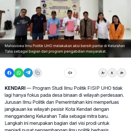
Mahasiswa Ilmu Politik UHO melakukan aksi bersih pantai di Kelurahan
Talia sebagai bagian dari program pengabdian masyarakat.
KENDARI
— Program Studi Ilmu Politik FISIP UHO tidak
lagi hanya fokus pada desa binaan di wilayah perdesaan.
Jurusan Ilmu Politik dan Pemerintahan kini memperluas
jangkauan ke wilayah pesisir Kota Kendari dengan
menggandeng Kelurahan Talia sebagai mitra baru.
Langkah ini merupakan bagian dari visi prodi untuk
menjadi pusat pengembangan ilmu politik berbasis