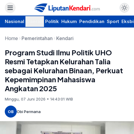
Nasional
Daerah
Politik
Hukum
Pendidikan
Sport
Eksbi
Home
Pemerintahan
Kendari
Program Studi Ilmu Politik UHO
Resmi Tetapkan Kelurahan Talia
sebagai Kelurahan Binaan, Perkuat
Kepemimpinan Mahasiswa
Angkatan 2025
Minggu, 07 Juni 2026 • 14:43:01 WIB
OB
Obi Permana