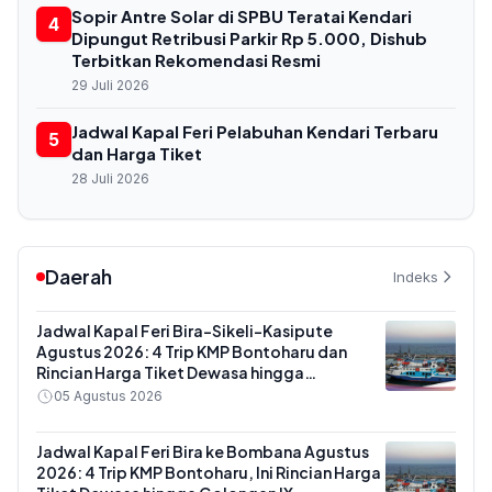
Sopir Antre Solar di SPBU Teratai Kendari
4
Dipungut Retribusi Parkir Rp 5.000, Dishub
Terbitkan Rekomendasi Resmi
29 Juli 2026
Jadwal Kapal Feri Pelabuhan Kendari Terbaru
5
dan Harga Tiket
28 Juli 2026
Daerah
Indeks
Jadwal Kapal Feri Bira-Sikeli-Kasipute
Agustus 2026: 4 Trip KMP Bontoharu dan
Rincian Harga Tiket Dewasa hingga
Kendaraan Golongan IX
05 Agustus 2026
Jadwal Kapal Feri Bira ke Bombana Agustus
2026: 4 Trip KMP Bontoharu, Ini Rincian Harga