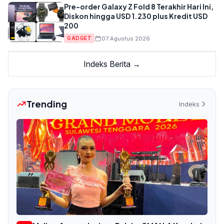
Pre-order Galaxy Z Fold 8 Terakhir Hari Ini,
Diskon hingga USD 1.230 plus Kredit USD
200
07 Agustus 2026
GADGET
Indeks Berita →
Trending
Indeks