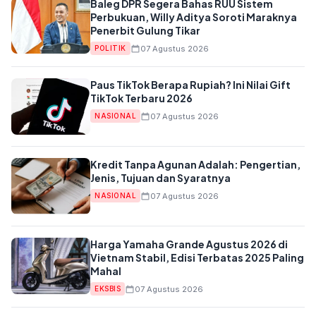
Baleg DPR Segera Bahas RUU Sistem
Perbukuan, Willy Aditya Soroti Maraknya
Penerbit Gulung Tikar
07 Agustus 2026
POLITIK
Paus TikTok Berapa Rupiah? Ini Nilai Gift
TikTok Terbaru 2026
07 Agustus 2026
NASIONAL
Kredit Tanpa Agunan Adalah: Pengertian,
Jenis, Tujuan dan Syaratnya
07 Agustus 2026
NASIONAL
Harga Yamaha Grande Agustus 2026 di
Vietnam Stabil, Edisi Terbatas 2025 Paling
Mahal
07 Agustus 2026
EKSBIS