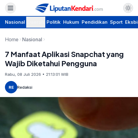
Nasional
Daerah
Politik
Hukum
Pendidikan
Sport
Eksbi
Home
Nasional
7 Manfaat Aplikasi Snapchat yang
Wajib Diketahui Pengguna
Rabu, 08 Juli 2026 • 21:13:01 WIB
RE
Redaksi