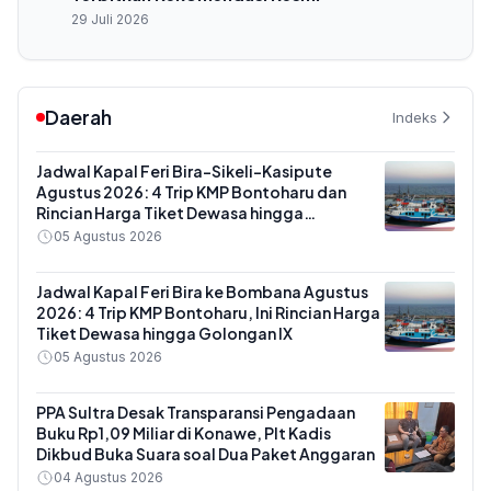
29 Juli 2026
Daerah
Indeks
Jadwal Kapal Feri Bira-Sikeli-Kasipute
Agustus 2026: 4 Trip KMP Bontoharu dan
Rincian Harga Tiket Dewasa hingga
Kendaraan Golongan IX
05 Agustus 2026
Jadwal Kapal Feri Bira ke Bombana Agustus
2026: 4 Trip KMP Bontoharu, Ini Rincian Harga
Tiket Dewasa hingga Golongan IX
05 Agustus 2026
PPA Sultra Desak Transparansi Pengadaan
Buku Rp1,09 Miliar di Konawe, Plt Kadis
Dikbud Buka Suara soal Dua Paket Anggaran
04 Agustus 2026