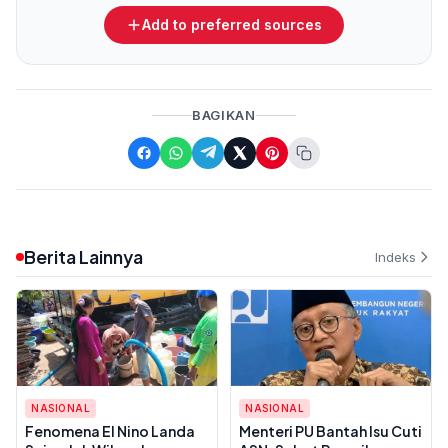
Add to preferred sources
BAGIKAN
Berita Lainnya
Indeks
NASIONAL
NASIONAL
Fenomena El Nino Landa
Menteri PU Bantah Isu Cuti