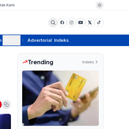
tak Kami
m
More
Advertorial
Indeks
Trending
Indeks