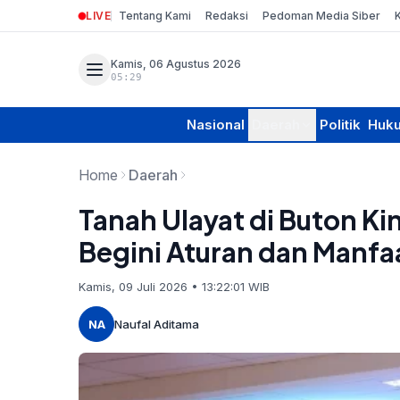
LIVE
Tentang Kami
Redaksi
Pedoman Media Siber
Kamis, 06 Agustus 2026
05:29
Nasional
Daerah
Politik
Huk
Home
Daerah
Tanah Ulayat di Buton Ki
Begini Aturan dan Manfa
Kamis, 09 Juli 2026 • 13:22:01 WIB
NA
Naufal Aditama