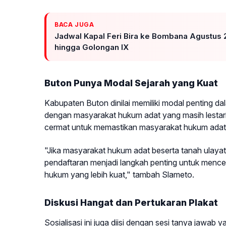
BACA JUGA
Jadwal Kapal Feri Bira ke Bombana Agustus 2
hingga Golongan IX
Buton Punya Modal Sejarah yang Kuat
Kabupaten Buton dinilai memiliki modal penting da
dengan masyarakat hukum adat yang masih lestari.
cermat untuk memastikan masyarakat hukum adat 
"Jika masyarakat hukum adat beserta tanah ulaya
pendaftaran menjadi langkah penting untuk menc
hukum yang lebih kuat," tambah Slameto.
Diskusi Hangat dan Pertukaran Plakat
Sosialisasi ini juga diisi dengan sesi tanya jawab