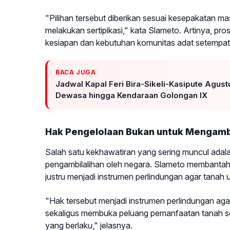
"Pilihan tersebut diberikan sesuai kesepakatan m
melakukan sertipikasi," kata Slameto. Artinya, pro
kesiapan dan kebutuhan komunitas adat setempat
BACA JUGA
Jadwal Kapal Feri Bira-Sikeli-Kasipute Agust
Dewasa hingga Kendaraan Golongan IX
Hak Pengelolaan Bukan untuk Mengambi
Salah satu kekhawatiran yang sering muncul adal
pengambilalihan oleh negara. Slameto membantah
justru menjadi instrumen perlindungan agar tanah u
"Hak tersebut menjadi instrumen perlindungan agar
sekaligus membuka peluang pemanfaatan tanah se
yang berlaku," jelasnya.