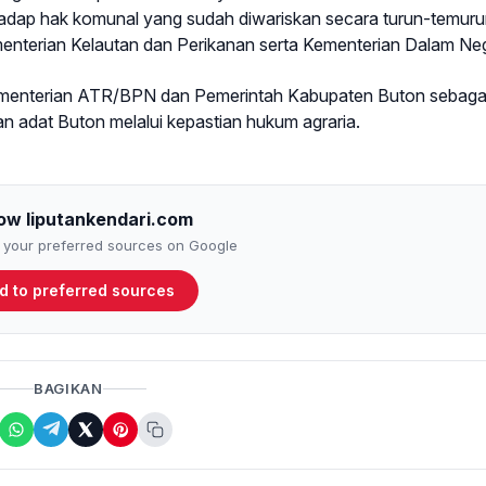
dap hak komunal yang sudah diwariskan secara turun-temuru
menterian Kelautan dan Perikanan serta Kementerian Dalam Neg
Kementerian ATR/BPN dan Pemerintah Kabupaten Buton sebaga
n adat Buton melalui kepastian hukum agraria.
low liputankendari.com
to your preferred sources on Google
d to preferred sources
BAGIKAN