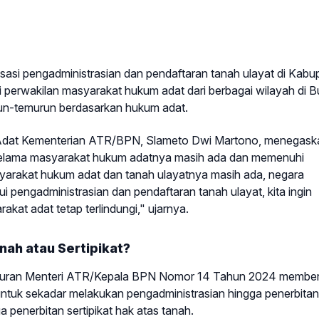
si pengadministrasian dan pendaftaran tanah ulayat di Kabu
i perwakilan masyarakat hukum adat dari berbagai wilayah di 
run-temurun berdasarkan hukum adat.
 Adat Kementerian ATR/BPN, Slameto Dwi Martono, menegask
 selama masyarakat hukum adatnya masih ada dan memenuhi
arakat hukum adat dan tanah ulayatnya masih ada, negara
 pengadministrasian dan pendaftaran tanah ulayat, kita ingin
at adat tetap terlindungi," ujarnya.
nah atau Sertipikat?
eraturan Menteri ATR/Kepala BPN Nomor 14 Tahun 2024 member
 untuk sekadar melakukan pengadministrasian hingga penerbitan
a penerbitan sertipikat hak atas tanah.