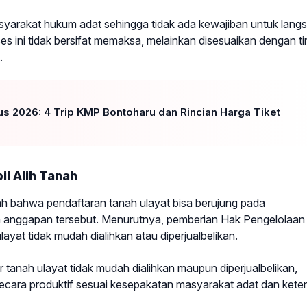
asyarakat hukum adat sehingga tidak ada kewajiban untuk lang
ses ini tidak bersifat memaksa, melainkan disesuaikan dengan t
.
us 2026: 4 Trip KMP Bontoharu dan Rincian Harga Tiket
l Alih Tanah
ah bahwa pendaftaran tanah ulayat bisa berujung pada
 anggapan tersebut. Menurutnya, pemberian Hak Pengelolaan
layat tidak mudah dialihkan atau diperjualbelikan.
 tanah ulayat tidak mudah dialihkan maupun diperjualbelikan,
cara produktif sesuai kesepakatan masyarakat adat dan kete