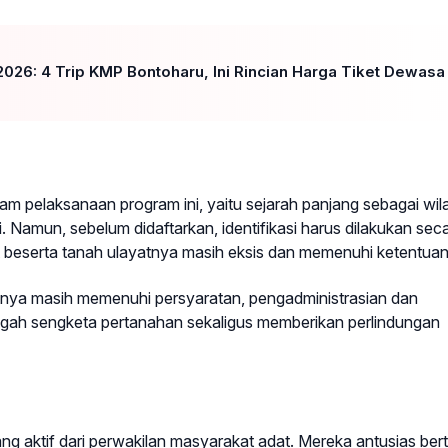
026: 4 Trip KMP Bontoharu, Ini Rincian Harga Tiket Dewasa
lam pelaksanaan program ini, yaitu sejarah panjang sebagai wi
 Namun, sebelum didaftarkan, identifikasi harus dilakukan sec
beserta tanah ulayatnya masih eksis dan memenuhi ketentuan
tnya masih memenuhi persyaratan, pengadministrasian dan
egah sengketa pertanahan sekaligus memberikan perlindungan
 yang aktif dari perwakilan masyarakat adat. Mereka antusias be