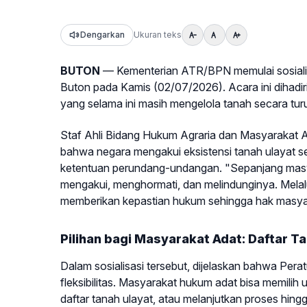
Dengarkan
Ukuran teks
BUTON
— Kementerian ATR/BPN memulai sosialisa
Buton pada Kamis (02/07/2026). Acara ini dihadir
yang selama ini masih mengelola tanah secara tu
Staf Ahli Bidang Hukum Agraria dan Masyarakat
bahwa negara mengakui eksistensi tanah ulayat
ketentuan perundang-undangan. "Sepanjang masy
mengakui, menghormati, dan melindunginya. Melalui
memberikan kepastian hukum sehingga hak masyarak
Pilihan bagi Masyarakat Adat: Daftar Ta
Dalam sosialisasi tersebut, dijelaskan bahwa P
fleksibilitas. Masyarakat hukum adat bisa memilih
daftar tanah ulayat, atau melanjutkan proses hingg