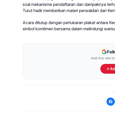
soal mekanisme pendaftaran dan dampaknya terha
Turut hadir memberikan materi perwakilan dari Ke
Acara ditutup dengan pertukaran plakat antara 
simbol komitmen bersama dalam melindungi warisa
Fol
Add this site 
Ad