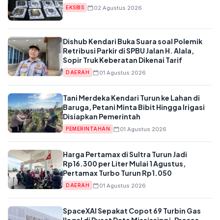
02 Agustus 2026
EKSBIS
Dishub Kendari Buka Suara soal Polemik
Retribusi Parkir di SPBU Jalan H. Alala,
Sopir Truk Keberatan Dikenai Tarif
01 Agustus 2026
DAERAH
Tani Merdeka Kendari Turun ke Lahan di
Baruga, Petani Minta Bibit Hingga Irigasi
Disiapkan Pemerintah
01 Agustus 2026
PEMERINTAHAN
Harga Pertamax di Sultra Turun Jadi
Rp16.300 per Liter Mulai 1 Agustus,
Pertamax Turbo Turun Rp1.050
01 Agustus 2026
DAERAH
SpaceXAI Sepakat Copot 69 Turbin Gas