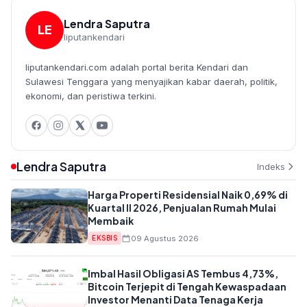
Lendra Saputra
LE
liputankendari
liputankendari.com adalah portal berita Kendari dan
Sulawesi Tenggara yang menyajikan kabar daerah, politik,
ekonomi, dan peristiwa terkini.
Lendra Saputra
Indeks
Harga Properti Residensial Naik 0,69% di
Kuartal II 2026, Penjualan Rumah Mulai
Membaik
09 Agustus 2026
EKSBIS
Imbal Hasil Obligasi AS Tembus 4,73%,
Bitcoin Terjepit di Tengah Kewaspadaan
Investor Menanti Data Tenaga Kerja