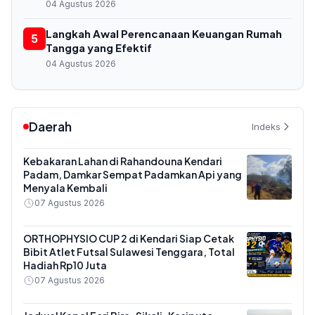
04 Agustus 2026
Langkah Awal Perencanaan Keuangan Rumah
5
Tangga yang Efektif
04 Agustus 2026
Daerah
Indeks
Kebakaran Lahan di Rahandouna Kendari
Padam, Damkar Sempat Padamkan Api yang
Menyala Kembali
07 Agustus 2026
ORTHOPHYSIO CUP 2 di Kendari Siap Cetak
Bibit Atlet Futsal Sulawesi Tenggara, Total
Hadiah Rp10 Juta
07 Agustus 2026