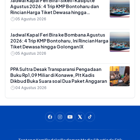
Jadwal Kapal Feri Bira-Sikeli-Kasipute
Agustus 2026: 4 Trip KMP Bontoharu dan
Rincian Harga Tiket Dewasa hingga
Kendaraan Golongan IX
05 Agustus 2026
Jadwal Kapal Feri Bira ke Bombana Agustus
2026: 4 Trip KMP Bontoharu, Ini Rincian Harga
Tiket Dewasa hingga Golongan IX
05 Agustus 2026
PPA Sultra Desak Transparansi Pengadaan
Buku Rp1,09 Miliar di Konawe, Plt Kadis
Dikbud Buka Suara soal Dua Paket Anggaran
04 Agustus 2026