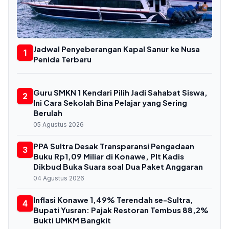
Jadwal Penyeberangan Kapal Sanur ke Nusa
1
Penida Terbaru
Guru SMKN 1 Kendari Pilih Jadi Sahabat Siswa,
2
Ini Cara Sekolah Bina Pelajar yang Sering
Berulah
05 Agustus 2026
PPA Sultra Desak Transparansi Pengadaan
3
Buku Rp1,09 Miliar di Konawe, Plt Kadis
Dikbud Buka Suara soal Dua Paket Anggaran
04 Agustus 2026
Inflasi Konawe 1,49% Terendah se-Sultra,
4
Bupati Yusran: Pajak Restoran Tembus 88,2%
Bukti UMKM Bangkit