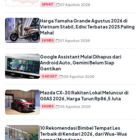
07 Agustus 2026
SPORT
Harga Yamaha Grande Agustus 2026 di
Vietnam Stabil, Edisi Terbatas 2025 Paling
Mahal
07 Agustus 2026
EKSBIS
Google Assistant Mulai Dihapus dari
Android Auto, Gemini Belum Siap
Gantikan
06 Agustus 2026
GADGET
Mazda CX-30 Rakitan Lokal Meluncur di
GIIAS 2026, Harga Turun Rp86,5 Juta
06 Agustus 2026
EKSBIS
10 Rekomendasi Bimbel Tempat Les
Terbaik di Kendari 2026, dari Wua-Wua
sampai Mandonga