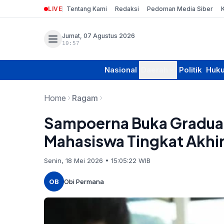
LIVE
Tentang Kami
Redaksi
Pedoman Media Siber
Jumat, 07 Agustus 2026
10:57
Nasional
Daerah
Politik
Huk
Home
Ragam
Sampoerna Buka Graduat
Mahasiswa Tingkat Akhir
Senin, 18 Mei 2026 • 15:05:22 WIB
OB
Obi Permana