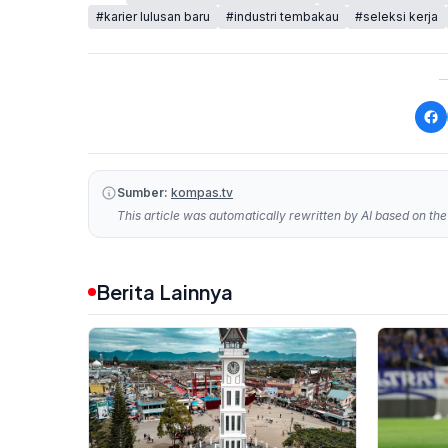
#karier lulusan baru
#industri tembakau
#seleksi kerja
Sumber:
kompas.tv
This article was automatically rewritten by AI based on the 
Berita Lainnya