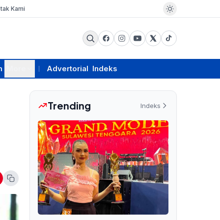
tak Kami
m
More
Advertorial
Indeks
Trending
Indeks