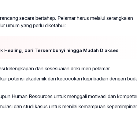
ancang secara bertahap. Pelamar harus melalui serangkaian
alur umum yang perlu diketahui:
tuk Healing, dari Tersembunyi hingga Mudah Diakses
asi kelengkapan dan kesesuaian dokumen pelamar.
ur potensi akademik dan kecocokan kepribadian dengan bud
pun Human Resources untuk menggali motivasi dan kompeten
mulasi dan studi kasus untuk menilai kemampuan kepemimpina