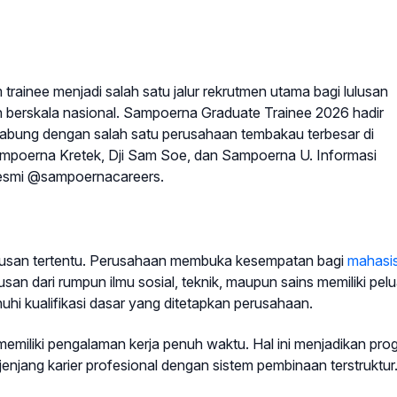
trainee menjadi salah satu jalur rekrutmen utama bagi lulusan
an berskala nasional. Sampoerna Graduate Trainee 2026 hadir
gabung dengan salah satu perusahaan tembakau terbesar di
Sampoerna Kretek, Dji Sam Soe, dan Sampoerna U. Informasi
 resmi @sampoernacareers.
jurusan tertentu. Perusahaan membuka kesempatan bagi
mahasi
ulusan dari rumpun ilmu sosial, teknik, maupun sains memiliki pel
hi kualifikasi dasar yang ditetapkan perusahaan.
memiliki pengalaman kerja penuh waktu. Hal ini menjadikan pro
 jenjang karier profesional dengan sistem pembinaan terstruktur