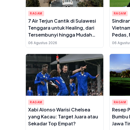
RAGAM
RAGAM
7 Air Terjun Cantik di Sulawesi
Sindira
Tenggara untuk Healing, dari
Vietnam
Tersembunyi hingga Mudah
Pedas, 
Diakses
Menoh
06 Agustus 2026
06 Agustu
RAGAM
RAGAM
Xabi Alonso Warisi Chelsea
Resep P
yang Kacau: Target Juara atau
Bumbu 
Sekadar Top Empat?
Jawa Ti