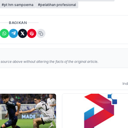
#pt hm sampoerna
#pelatihan profesional
BAGIKAN
source above without altering the facts of the original article.
In