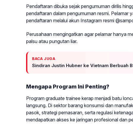
Pendaftaran dibuka sejak pengumuman dirilis hing
pendaftaran dalam pengumuman resmi. Pelamar yan
pendaftaran melalui akun Instagram resmi @samp
Perusahaan mengingatkan agar pelamar hanya meru
palsu atau pungutan liar.
BACA JUGA
Sindiran Justin Hubner ke Vietnam Berbuah 
Mengapa Program Ini Penting?
Program graduate trainee kerap menjadi batu lonc
langsung. Di sektor barang konsumsi dan manufa
pasok, strategi pemasaran, serta regulasi ketenagak
mendapatkan akses ke jaringan profesional dan pela