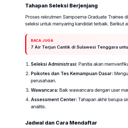
Tahapan Seleksi Berjenjang
Proses rekrutmen Sampoerna Graduate Trainee dir
seleksi untuk menyaring kandidat terbaik. Berikut 
BACA JUGA
7 Air Terjun Cantik di Sulawesi Tenggara un
Seleksi Administrasi:
Panitia akan memverifik
Psikotes dan Tes Kemampuan Dasar:
Menguk
perusahaan.
Wawancara:
Baik wawancara dengan user mau
Assessment Center:
Tahapan akhir berupa si
analitis.
Jadwal dan Cara Mendaftar