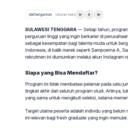
Dengarkan
Ukuran teks
SULAWESI TENGGARA
— Setiap tahun, program 
perguruan tinggi yang ingin berkarier di perusaha
sebagai kesempatan bagi talenta muda untuk ber
Indonesia, di balik merek seperti Sampoerna A, 
rekrutmen ini diumumkan melalui akun Instagram
Siapa yang Bisa Mendaftar?
Program ini tidak membatasi pelamar pada satu 
tingkat akhir dari seluruh program studi. Artinya, l
yang sama untuk mengikuti seleksi, selama memenu
Target utama peserta adalah individu yang belum 
ini relevan bagi fresh graduate yang ingin memulai