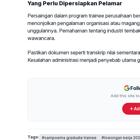
Yang Perlu Dipersiapkan Pelamar
Persaingan dalam program trainee perusahaan be
menonjolkan pengalaman organisasi atau magang. S
unggulannya. Pemahaman tentang industri tembakau 
wawancara.
Pastikan dokumen seperti transkrip nilai sementar
Kesalahan administrasi menjadi penyebab utama g
Fol
Add this site 
Ad
Tags:
#sampoerna graduate trainee
#lowongan kerja 20