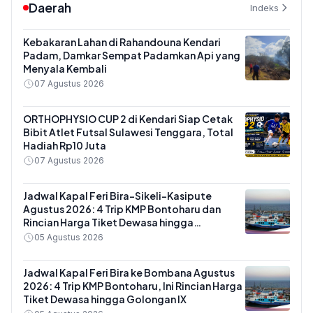
Daerah
Indeks
Kebakaran Lahan di Rahandouna Kendari
Padam, Damkar Sempat Padamkan Api yang
Menyala Kembali
07 Agustus 2026
ORTHOPHYSIO CUP 2 di Kendari Siap Cetak
Bibit Atlet Futsal Sulawesi Tenggara, Total
Hadiah Rp10 Juta
07 Agustus 2026
Jadwal Kapal Feri Bira-Sikeli-Kasipute
Agustus 2026: 4 Trip KMP Bontoharu dan
Rincian Harga Tiket Dewasa hingga
Kendaraan Golongan IX
05 Agustus 2026
Jadwal Kapal Feri Bira ke Bombana Agustus
2026: 4 Trip KMP Bontoharu, Ini Rincian Harga
Tiket Dewasa hingga Golongan IX