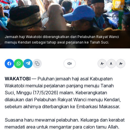
Jemaah haji Wakatobi diberangkatkan dari Pelabuhan Rakyat Wanci
menuju Kendari sebagai tahap awal perjalanan ke Tanah Suci.
WAKATOBI
— Puluhan jemaah haji asal Kabupaten
Wakatobi memulai perjalanan panjang menuju Tanah
Suci, Minggu (17/5/2026) malam. Keberangkatan
dilakukan dari Pelabuhan Rakyat Wanci menuju Kendari,
sebelum akhirnya diterbangkan ke Embarkasi Makassar.
Suasana haru mewarnai pelabuhan. Keluarga dan kerabat
memadati area untuk mengantar para calon tamu Allah.