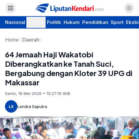
Nasional
Daerah
Politik
Hukum
Pendidikan
Sport
Eksbi
Home
Daerah
64 Jemaah Haji Wakatobi
Diberangkatkan ke Tanah Suci,
Bergabung dengan Kloter 39 UPG di
Makassar
Senin, 18 Mei 2026 • 15:27:19 WIB
LE
Lendra Saputra