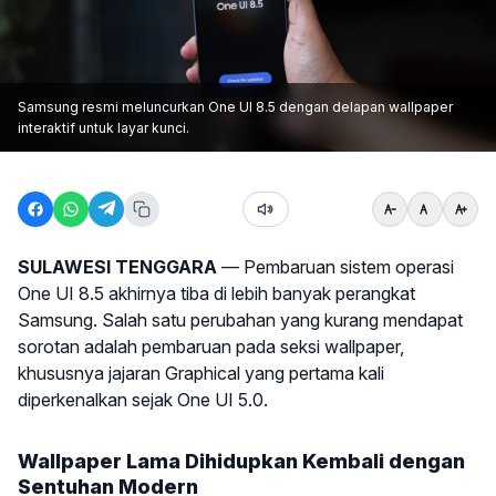
Samsung resmi meluncurkan One UI 8.5 dengan delapan wallpaper
interaktif untuk layar kunci.
SULAWESI TENGGARA
— Pembaruan sistem operasi
One UI 8.5 akhirnya tiba di lebih banyak perangkat
Samsung. Salah satu perubahan yang kurang mendapat
sorotan adalah pembaruan pada seksi wallpaper,
khususnya jajaran Graphical yang pertama kali
diperkenalkan sejak One UI 5.0.
Wallpaper Lama Dihidupkan Kembali dengan
Sentuhan Modern