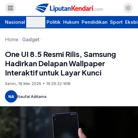
Nasional
Daerah
Politik
Hukum
Pendidikan
Sport
Eksbi
Home
Gadget
One UI 8.5 Resmi Rilis, Samsung
Hadirkan Delapan Wallpaper
Interaktif untuk Layar Kunci
Senin, 18 Mei 2026 • 19:29:32 WIB
NA
Naufal Aditama