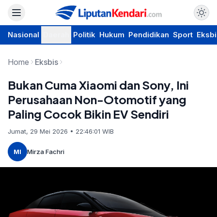
Nasional
Daerah
Politik
Hukum
Pendidikan
Sport
Eksbi
Home
Eksbis
Bukan Cuma Xiaomi dan Sony, Ini
Perusahaan Non-Otomotif yang
Paling Cocok Bikin EV Sendiri
Jumat, 29 Mei 2026 • 22:46:01 WIB
MI
Mirza Fachri