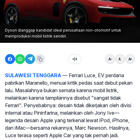
Dyson dianggap kandidat ideal perusahaan non-otomotif untuk
memproduksi mobil listrik sendiri.
SULAWESI TENGGARA
— Ferrari Luce, EV perdana
pabrikan Maranello, menuai kritik pedas saat debut pekan
lalu. Masalahnya bukan semata karena mobil listrik,
melainkan karena tampilannya disebut "sangat tidak
Ferrari". Penyebabnya: desain tidak dikerjakan oleh divisi
internal atau Pininfarina, melainkan oleh Jony Ive—
legenda desain Apple yang terkenal lewat iPod, iPhone,
dan iMac—bersama rekannya, Marc Newson. Hasilnya,
Luce terasa seperti Apple Car yang tak pernah jadi.