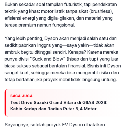
Bukan sekadar soal tampilan futuristik, tapi pendekatan
teknik yang khas: motor listrik tanpa sikat (brushless),
efisiensi energi yang digila-gilakan, dan material yang
terasa premium namun fungsional.
Yang lebih penting, Dyson akan menjadi salah satu dari
sedikit pabrikan Inggris yang—saya yakin—tidak akan
ambruk begitu ditinggal sendiri. Kenapa? Karena mereka
punya divisi "Suck and Blow" (hisap dan tiup) yang luar
biasa sukses sebagai bantalan finansial. Bisnis inti Dyson
sangat kuat, sehingga mereka bisa mengambil risiko dan
tetap bertahan jika proyek mobil tidak langsung untung.
BACA JUGA
Test Drive Suzuki Grand Vitara di GIIAS 2026:
Kabin Kedap dan Radius Putar 5,4 Meter
Sayangnya, setelah proyek EV Dyson dibatalkan