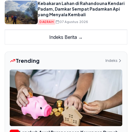
Kebakaran Lahan di Rahandouna Kendari
Padam, Damkar Sempat Padamkan Api
yang Menyala Kembali
07 Agustus 2026
DAERAH
Indeks Berita →
Trending
Indeks