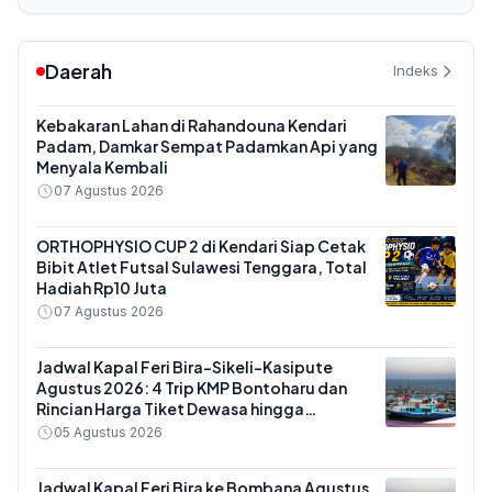
Daerah
Indeks
Kebakaran Lahan di Rahandouna Kendari
Padam, Damkar Sempat Padamkan Api yang
Menyala Kembali
07 Agustus 2026
ORTHOPHYSIO CUP 2 di Kendari Siap Cetak
Bibit Atlet Futsal Sulawesi Tenggara, Total
Hadiah Rp10 Juta
07 Agustus 2026
Jadwal Kapal Feri Bira-Sikeli-Kasipute
Agustus 2026: 4 Trip KMP Bontoharu dan
Rincian Harga Tiket Dewasa hingga
Kendaraan Golongan IX
05 Agustus 2026
Jadwal Kapal Feri Bira ke Bombana Agustus