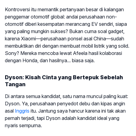
Kontroversi itu memantik pertanyaan besar di kalangan
penggemar otomotif global: andai perusahaan non-
otomotif diberi kesempatan merancang EV sendiri, siapa
yang paling mungkin sukses? Bukan cuma soal gadget,
karena Xiaomi—perusahaan ponsel asal China—sudah
membuktikan diri dengan membuat mobil listrik yang solid.
Sony? Mereka mencoba lewat Afeela hasil kolaborasi
dengan Honda, dan hasilnya... biasa saja.
Dyson: Kisah Cinta yang Bertepuk Sebelah
Tangan
Di antara semua kandidat, satu nama muncul paling kuat:
Dyson. Ya, perusahaan penyedot debu dan kipas angin
asal
Inggris
itu. Jantung saya hancur karena ini tak akan
pernah terjadi, tapi Dyson adalah kandidat ideal yang
nyaris sempurna.