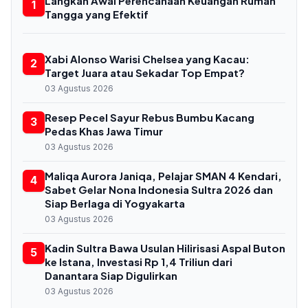
Langkah Awal Perencanaan Keuangan Rumah
1
Tangga yang Efektif
Xabi Alonso Warisi Chelsea yang Kacau:
2
Target Juara atau Sekadar Top Empat?
03 Agustus 2026
Resep Pecel Sayur Rebus Bumbu Kacang
3
Pedas Khas Jawa Timur
03 Agustus 2026
Maliqa Aurora Janiqa, Pelajar SMAN 4 Kendari,
4
Sabet Gelar Nona Indonesia Sultra 2026 dan
Siap Berlaga di Yogyakarta
03 Agustus 2026
Kadin Sultra Bawa Usulan Hilirisasi Aspal Buton
5
ke Istana, Investasi Rp 1,4 Triliun dari
Danantara Siap Digulirkan
03 Agustus 2026