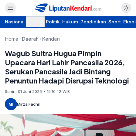
Nasional
Daerah
Politik
Hukum
Pendidikan
Sport
Eksbi
Home
Daerah
Kendari
Wagub Sultra Hugua Pimpin
Upacara Hari Lahir Pancasila 2026,
Serukan Pancasila Jadi Bintang
Penuntun Hadapi Disrupsi Teknologi
Senin, 01 Juni 2026 • 15:10:42 WIB
MI
Mirza Fachri