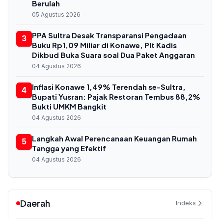
Berulah
05 Agustus 2026
PPA Sultra Desak Transparansi Pengadaan
3
Buku Rp1,09 Miliar di Konawe, Plt Kadis
Dikbud Buka Suara soal Dua Paket Anggaran
04 Agustus 2026
Inflasi Konawe 1,49% Terendah se-Sultra,
4
Bupati Yusran: Pajak Restoran Tembus 88,2%
Bukti UMKM Bangkit
04 Agustus 2026
Langkah Awal Perencanaan Keuangan Rumah
5
Tangga yang Efektif
04 Agustus 2026
Daerah
Indeks