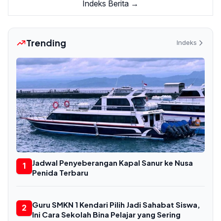
Indeks Berita →
Trending
Indeks
Jadwal Penyeberangan Kapal Sanur ke Nusa
1
Penida Terbaru
Guru SMKN 1 Kendari Pilih Jadi Sahabat Siswa,
2
Ini Cara Sekolah Bina Pelajar yang Sering