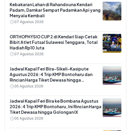
Kebakaran Lahan di Rahandouna Kendari
Padam, Damkar Sempat Padamkan Api yang
Menyala Kembali
07 Agustus 2026
ORTHOPHYSIO CUP 2 di Kendari Siap Cetak
Bibit Atlet Futsal Sulawesi Tenggara, Total
Hadiah Rp10 Juta
07 Agustus 2026
Jadwal Kapal Feri Bira-Sikeli-Kasipute
Agustus 2026: 4 Trip KMP Bontoharu dan
Rincian Harga Tiket Dewasa hingga
Kendaraan Golongan IX
05 Agustus 2026
Jadwal Kapal Feri Bira ke Bombana Agustus
2026: 4 Trip KMP Bontoharu, Ini Rincian Harga
Tiket Dewasa hingga Golongan IX
05 Agustus 2026