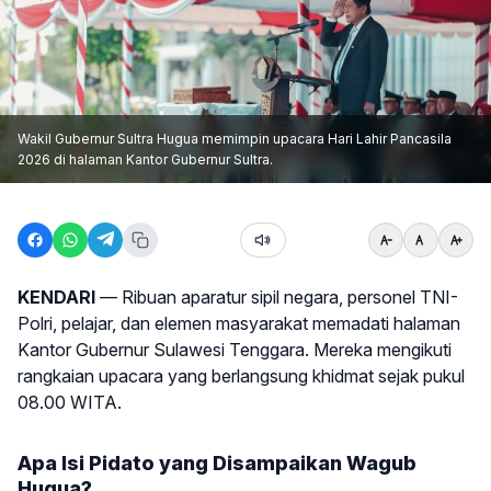
Wakil Gubernur Sultra Hugua memimpin upacara Hari Lahir Pancasila
2026 di halaman Kantor Gubernur Sultra.
KENDARI
— Ribuan aparatur sipil negara, personel TNI-
Polri, pelajar, dan elemen masyarakat memadati halaman
Kantor Gubernur Sulawesi Tenggara. Mereka mengikuti
rangkaian upacara yang berlangsung khidmat sejak pukul
08.00 WITA.
Apa Isi Pidato yang Disampaikan Wagub
Hugua?