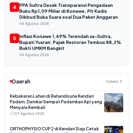
PPA Sultra Desak Transparansi Pengadaan
4
Buku Rp1,09 Miliar di Konawe, Plt Kadis
Dikbud Buka Suara soal Dua Paket Anggaran
04 Agustus 2026
Inflasi Konawe 1,49% Terendah se-Sultra,
5
Bupati Yusran: Pajak Restoran Tembus 88,2%
Bukti UMKM Bangkit
04 Agustus 2026
Daerah
Indeks
Kebakaran Lahan di Rahandouna Kendari
Padam, Damkar Sempat Padamkan Api yang
Menyala Kembali
07 Agustus 2026
ORTHOPHYSIO CUP 2 di Kendari Siap Cetak