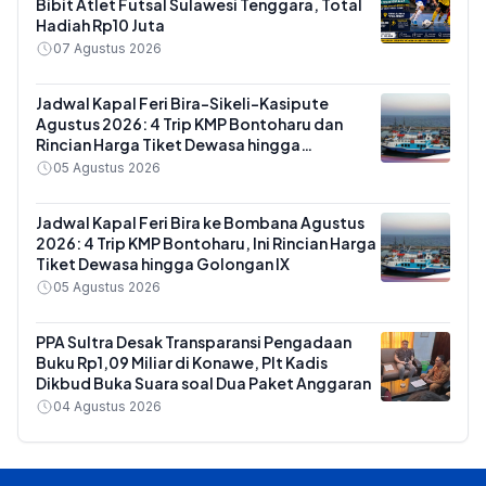
Bibit Atlet Futsal Sulawesi Tenggara, Total
Hadiah Rp10 Juta
07 Agustus 2026
Jadwal Kapal Feri Bira-Sikeli-Kasipute
Agustus 2026: 4 Trip KMP Bontoharu dan
Rincian Harga Tiket Dewasa hingga
Kendaraan Golongan IX
05 Agustus 2026
Jadwal Kapal Feri Bira ke Bombana Agustus
2026: 4 Trip KMP Bontoharu, Ini Rincian Harga
Tiket Dewasa hingga Golongan IX
05 Agustus 2026
PPA Sultra Desak Transparansi Pengadaan
Buku Rp1,09 Miliar di Konawe, Plt Kadis
Dikbud Buka Suara soal Dua Paket Anggaran
04 Agustus 2026