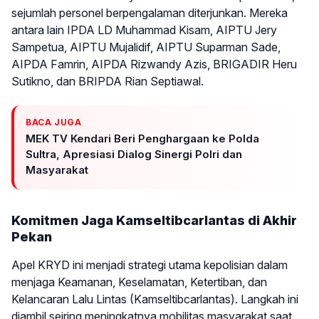
sejumlah personel berpengalaman diterjunkan. Mereka
antara lain IPDA LD Muhammad Kisam, AIPTU Jery
Sampetua, AIPTU Mujalidif, AIPTU Suparman Sade,
AIPDA Famrin, AIPDA Rizwandy Azis, BRIGADIR Heru
Sutikno, dan BRIPDA Rian Septiawal.
BACA JUGA
MEK TV Kendari Beri Penghargaan ke Polda
Sultra, Apresiasi Dialog Sinergi Polri dan
Masyarakat
Komitmen Jaga Kamseltibcarlantas di Akhir
Pekan
Apel KRYD ini menjadi strategi utama kepolisian dalam
menjaga Keamanan, Keselamatan, Ketertiban, dan
Kelancaran Lalu Lintas (Kamseltibcarlantas). Langkah ini
diambil seiring meningkatnya mobilitas masyarakat saat