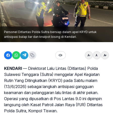
Personel Ditlantas Polda Sultra bersiap dalam apel KRYD untuk
antisipasi balap liar dan knalpot bising di Kendari.
KENDARI
— Direktorat Lalu Lintas (Ditlantas) Polda
Sulawesi Tenggara (Sultra) menggelar Apel Kegiatan
Rutin Yang Ditingkatkan (KRYD) pada Sabtu malam
(13/6/2026) sebagai langkah antisipasi gangguan
keamanan dan pelanggaran lalu lintas di akhir pekan.
Operasi yang dipusatkan di Pos Lantas 9.0 ini dipimpin
langsung oleh Kasat Patroli Jalan Raya (PJR) Ditlantas
Polda Sultra, Kompol Tiswan.