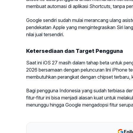
membuat automasi di aplikasi Shortcuts, tanpa per
Google sendiri sudah mulai merancang ulang asiste
pendekatan Apple yang mengintegrasikan Siri lan
nilai jual tersendiri.
Ketersediaan dan Target Pengguna
Saat ini iOS 27 masih dalam tahap beta untuk pen
2026 bersamaan dengan peluncuran lini iPhone terb
membutuhkan perangkat dengan chipset terbaru, k
Bagi pengguna Indonesia yang sudah terbiasa den
fitur-fitur ini bisa menjadi alasan kuat untuk me
menunggu hingga Google mengadopsi fitur serup
Fol