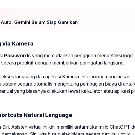
 Auto, Gemini Belum Siap Gantikan
g via Kamera
si
Passwords
yang memudahkan pengguna mendeteksi login
ja secara proaktif dengan memberikan peringatan langsung.
iakses langsung dari aplikasi Kamera. Fitur ini memungkinkan
lu sistem secara otomatis menghitung pembagian biaya di antar
ual yang biasanya dilakukan lewat kalkulator atau aplikasi p
hortcuts Natural Language
ri. Asisten virtual ini kini memiliki antarmuka mirip ChatGPT 
rcakapan. Siri juga bisa diajak bicara secara natural untuk