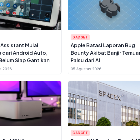
GADGET
Assistant Mulai
Apple Batasi Laporan Bug
 dari Android Auto,
Bounty Akibat Banjir Temua
Belum Siap Gantikan
Palsu dari AI
s 2026
05 Agustus 2026
GADGET