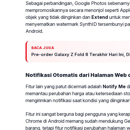
Sebagai perbandingan, Google Photos sebenarnya 
mempromosikannya secara menonjol seperti Apple s
objek yang tidak diinginkan dan
Extend
untuk men
menyematkan watermark SynthID tersembunyi pada 
Android.
BACA JUGA
Pre-order Galaxy Z Fold 8 Terakhir Hari Ini,
Notifikasi Otomatis dari Halaman Web d
Fitur lain yang patut dicermati adalah
Notify Me
di
memantau perubahan harga atau ketersediaan stok
mengirimkan notifikasi saat kondisi yang diinginkan
Fitur ini sangat berguna bagi pengguna yang kera
Chrome di Android memang sudah mendukung Gemin
barang, tetapi fitur notifikasi perubahan halaman