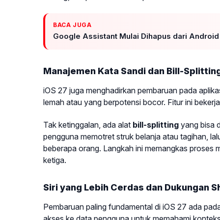
BACA JUGA
Google Assistant Mulai Dihapus dari Android
Manajemen Kata Sandi dan Bill-Splittin
iOS 27 juga menghadirkan pembaruan pada aplika
lemah atau yang berpotensi bocor. Fitur ini beker
Tak ketinggalan, ada alat
bill-splitting
yang bisa d
pengguna memotret struk belanja atau tagihan, la
beberapa orang. Langkah ini memangkas proses man
ketiga.
Siri yang Lebih Cerdas dan Dukungan S
Pembaruan paling fundamental di iOS 27 ada pada Si
akses ke data pengguna untuk memahami konteks pe