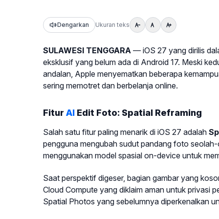
Dengarkan
Ukuran teks
SULAWESI TENGGARA
— iOS 27 yang dirilis da
eksklusif yang belum ada di Android 17. Meski 
andalan, Apple menyematkan beberapa kemampuan 
sering memotret dan berbelanja online.
Fitur
AI
Edit Foto: Spatial Reframing
Salah satu fitur paling menarik di iOS 27 adalah
Sp
pengguna mengubah sudut pandang foto seolah-ol
menggunakan model spasial on-device untuk memp
Saat perspektif digeser, bagian gambar yang kosong 
Cloud Compute yang diklaim aman untuk privasi 
Spatial Photos yang sebelumnya diperkenalkan un