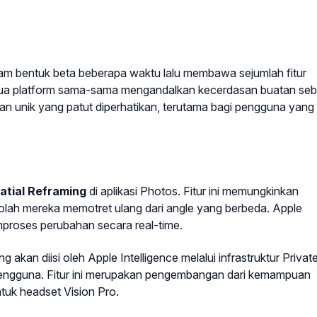
lam bentuk beta beberapa waktu lalu membawa sejumlah fitur
kedua platform sama-sama mengandalkan kecerdasan buatan seb
unik yang patut diperhatikan, terutama bagi pengguna yang
atial Reframing
di aplikasi Photos. Fitur ini memungkinkan
ah mereka memotret ulang dari angle yang berbeda. Apple
roses perubahan secara real-time.
akan diisi oleh Apple Intelligence melalui infrastruktur Privat
pengguna. Fitur ini merupakan pengembangan dari kemampuan
tuk headset Vision Pro.