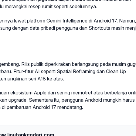
lu merangkai resep rumit seperti sebelumnya.
nnya lewat platform Gemini Intelligence di Android 17. Namun,
gsung dengan data pribadi pengguna dan Shortcuts masih menj
gembang. Rilis publik diperkirakan berlangsung pada musim gug
aru. Fitur-fitur AI seperti Spatial Reframing dan Clean Up
emungkinan seri A18 ke atas.
gan ekosistem Apple dan sering memotret atau berbelanja onli
lakukan upgrade. Sementara itu, pengguna Android mungkin harus
a di pembaruan Android 17 mendatang.
low liputankendari.com