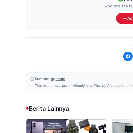
Add this site 
Ad
Sumber:
bgr.com
This article was automatically rewritten by AI based on the 
Berita Lainnya