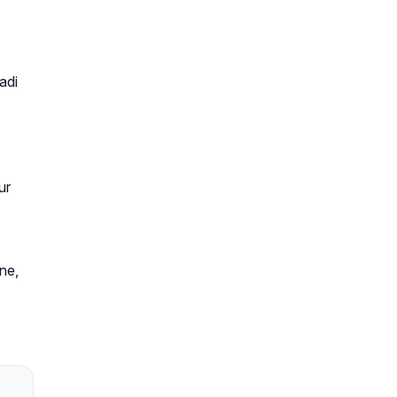
adi
ur
ne,