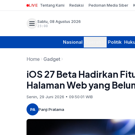
LIVE
Tentang Kami
Redaksi
Pedoman Media Siber
Sabtu, 08 Agustus 2026
23:00
Nasional
Daerah
Politik
Huk
Home
Gadget
iOS 27 Beta Hadirkan Fitu
Halaman Web yang Belum
Senin, 29 Juni 2026 • 09:50:01 WIB
PA
Panji Pratama