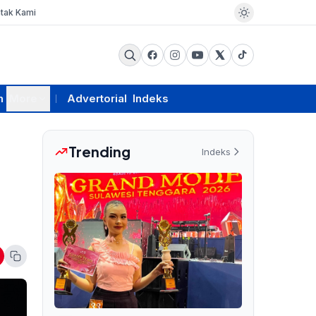
tak Kami
m
More
Advertorial
Indeks
Trending
Indeks