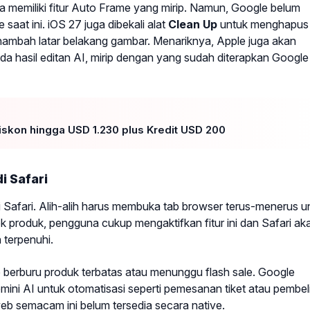
memiliki fitur Auto Frame yang mirip. Namun, Google belum
aat ini. iOS 27 juga dibekali alat
Clean Up
untuk menghapus
ambah latar belakang gambar. Menariknya, Apple juga akan
hasil editan AI, mirip dengan yang sudah diterapkan Google 
 Diskon hingga USD 1.230 plus Kredit USD 200
i Safari
 Safari. Alih-alih harus membuka tab browser terus-menerus u
 produk, pengguna cukup mengaktifkan fitur ini dan Safari ak
 terpenuhi.
p berburu produk terbatas atau menunggu flash sale. Google
i AI untuk otomatisasi seperti pemesanan tiket atau pembel
 web semacam ini belum tersedia secara native.