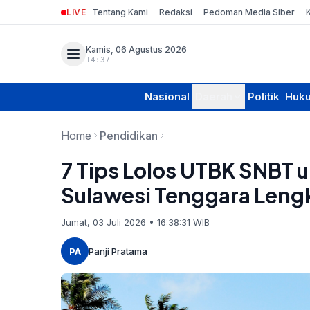
LIVE
Tentang Kami
Redaksi
Pedoman Media Siber
Kamis, 06 Agustus 2026
14:37
Nasional
Daerah
Politik
Huk
Home
Pendidikan
7 Tips Lolos UTBK SNBT 
Sulawesi Tenggara Lengk
Jumat, 03 Juli 2026 • 16:38:31 WIB
PA
Panji Pratama