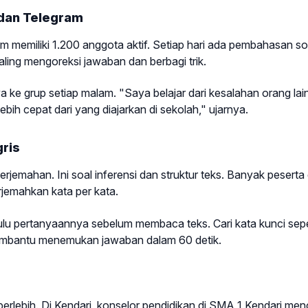
 dan Telegram
m memiliki 1.200 anggota aktif. Setiap hari ada pembahasan so
 saling mengoreksi jawaban dan berbagi trik.
ke grup setiap malam. "Saya belajar dari kesalahan orang lain
ebih cepat dari yang diajarkan di sekolah," ujarnya.
gris
rjemahan. Ini soal inferensi dan struktur teks. Banyak peserta 
jemahkan kata per kata.
dulu pertanyaannya sebelum membaca teks. Cari kata kunci sepe
 membantu menemukan jawaban dalam 60 detik.
ebih. Di Kendari, konselor pendidikan di SMA 1 Kendari men