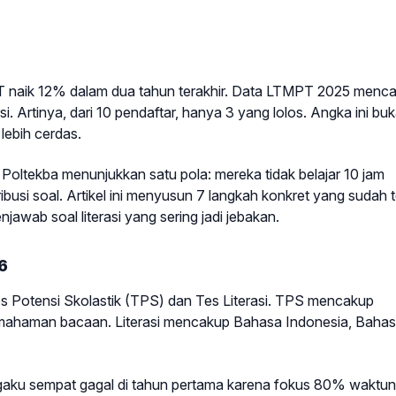
 naik 12% dalam dua tahun terakhir. Data LTMPT 2025 menca
. Artinya, dari 10 pendaftar, hanya 3 yang lolos. Angka ini bu
 lebih cerdas.
oltekba menunjukkan satu pola: mereka tidak belajar 10 jam
ibusi soal. Artikel ini menyusun 7 langkah konkret yang sudah te
awab soal literasi yang sering jadi jebakan.
6
otensi Skolastik (TPS) dan Tes Literasi. TPS mencakup
emahaman bacaan. Literasi mencakup Bahasa Indonesia, Baha
aku sempat gagal di tahun pertama karena fokus 80% waktu