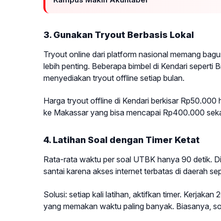
3. Gunakan Tryout Berbasis Lokal
Tryout online dari platform nasional memang bagu
lebih penting. Beberapa bimbel di Kendari sepert
menyediakan tryout offline setiap bulan.
Harga tryout offline di Kendari berkisar Rp50.000
ke Makassar yang bisa mencapai Rp400.000 sekali 
4. Latihan Soal dengan Timer Ketat
Rata-rata waktu per soal UTBK hanya 90 detik. D
santai karena akses internet terbatas di daerah se
Solusi: setiap kali latihan, aktifkan timer. Kerjak
yang memakan waktu paling banyak. Biasanya, soa