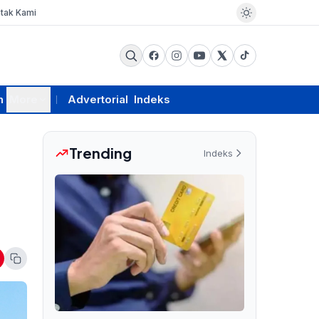
tak Kami
m
More
Advertorial
Indeks
Trending
Indeks