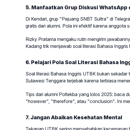
5. Manfaatkan Grup Diskusi WhatsApp
Di Kendari, grup "Pejuang SNBT Sultra" di Telegra
gratis dari alumni. Pola ini efektif karena anggota
Rizky Pratama mengaku rutin mengirim jawabannya 
Kadang trik menjawab soal literasi Bahasa Inggris l
6. Pelajari Pola Soal Literasi Bahasa Ing
Soal literasi Bahasa Inggris UTBK bukan sekadar te
Sulawesi Tenggara terjebak karena terbiasa mener
Tips dari alumni Poltekba yang lolos 2025: baca 
"however", "therefore", atau "conclusion". Ini
7. Jangan Abaikan Kesehatan Mental
Tekanan UTBK sering menyebabkan kecemasan berl