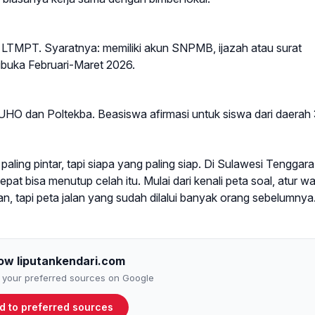
al LTMPT. Syaratnya: memiliki akun SNPMB, ijazah atau surat
dibuka Februari-Maret 2026.
di UHO dan Poltekba. Beasiswa afirmasi untuk siswa dari daerah
ing pintar, tapi siapa yang paling siap. Di Sulawesi Tenggara
epat bisa menutup celah itu. Mulai dari kenali peta soal, atur wa
an, tapi peta jalan yang sudah dilalui banyak orang sebelumnya
low liputankendari.com
to your preferred sources on Google
d to preferred sources