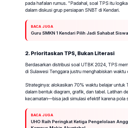
pada hafalan rumus. "Padahal, soal TPS itu logika
dalam diskusi grup persiapan SNBT di Kendari.
BACA JUGA
Guru SMKN 1 Kendari Pilih Jadi Sahabat Siswa
2. Prioritaskan TPS, Bukan Literasi
Berdasarkan distribusi soal UTBK 2024, TPS memil
di Sulawesi Tenggara justru menghabiskan waktu di
Strateginya: alokasikan 70% waktu belajar untuk TP
dalam bentuk diagram, grafik, dan tabel. Latiha
kecamatan—bisa jadi simulasi efektif karena pola s
BACA JUGA
UHO Raih Peringkat Ketiga Pengelolaan Angga
Kampus Makin Akuntabel