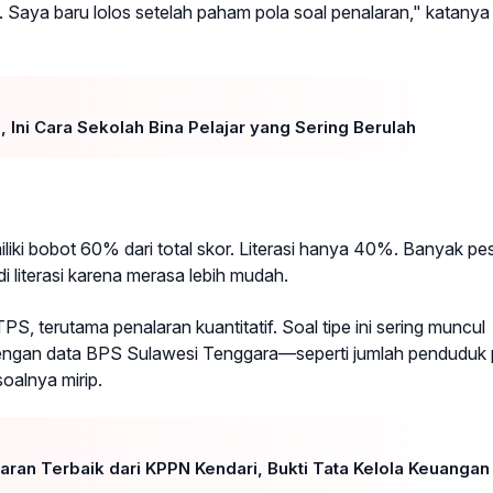
. Saya baru lolos setelah paham pola soal penalaran," katanya
, Ini Cara Sekolah Bina Pelajar yang Sering Berulah
iki bobot 60% dari total skor. Literasi hanya 40%. Banyak pe
 literasi karena merasa lebih mudah.
S, terutama penalaran kuantitatif. Soal tipe ini sering muncul
n dengan data BPS Sulawesi Tenggara—seperti jumlah penduduk 
oalnya mirip.
ran Terbaik dari KPPN Kendari, Bukti Tata Kelola Keuangan