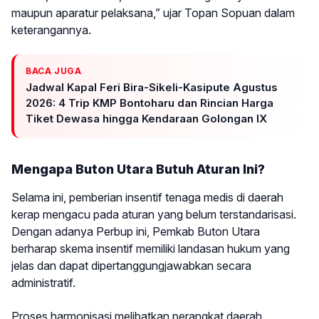
maupun aparatur pelaksana,” ujar Topan Sopuan dalam
keterangannya.
BACA JUGA
Jadwal Kapal Feri Bira-Sikeli-Kasipute Agustus
2026: 4 Trip KMP Bontoharu dan Rincian Harga
Tiket Dewasa hingga Kendaraan Golongan IX
Mengapa Buton Utara Butuh Aturan Ini?
Selama ini, pemberian insentif tenaga medis di daerah
kerap mengacu pada aturan yang belum terstandarisasi.
Dengan adanya Perbup ini, Pemkab Buton Utara
berharap skema insentif memiliki landasan hukum yang
jelas dan dapat dipertanggungjawabkan secara
administratif.
Proses harmonisasi melibatkan perangkat daerah