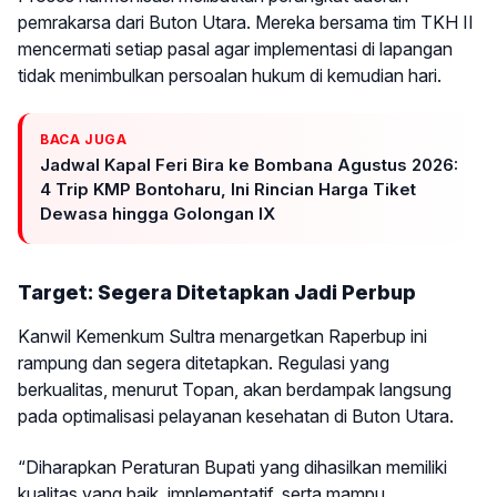
pemrakarsa dari Buton Utara. Mereka bersama tim TKH II
mencermati setiap pasal agar implementasi di lapangan
tidak menimbulkan persoalan hukum di kemudian hari.
BACA JUGA
Jadwal Kapal Feri Bira ke Bombana Agustus 2026:
4 Trip KMP Bontoharu, Ini Rincian Harga Tiket
Dewasa hingga Golongan IX
Target: Segera Ditetapkan Jadi Perbup
Kanwil Kemenkum Sultra menargetkan Raperbup ini
rampung dan segera ditetapkan. Regulasi yang
berkualitas, menurut Topan, akan berdampak langsung
pada optimalisasi pelayanan kesehatan di Buton Utara.
“Diharapkan Peraturan Bupati yang dihasilkan memiliki
kualitas yang baik, implementatif, serta mampu