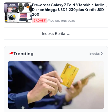
Pre-order Galaxy Z Fold 8 Terakhir Hari Ini,
Diskon hingga USD 1.230 plus Kredit USD
200
07 Agustus 2026
GADGET
Indeks Berita →
Trending
Indeks