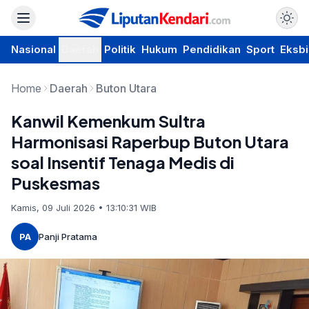
Nasional
Daerah
Politik
Hukum
Pendidikan
Sport
Eksbi
Home
Daerah
Buton Utara
Kanwil Kemenkum Sultra
Harmonisasi Raperbup Buton Utara
soal Insentif Tenaga Medis di
Puskesmas
Kamis, 09 Juli 2026 • 13:10:31 WIB
PA
Panji Pratama