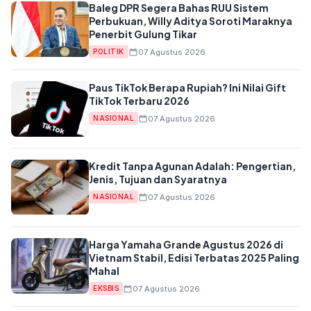
Baleg DPR Segera Bahas RUU Sistem
Perbukuan, Willy Aditya Soroti Maraknya
Penerbit Gulung Tikar
07 Agustus 2026
POLITIK
Paus TikTok Berapa Rupiah? Ini Nilai Gift
TikTok Terbaru 2026
07 Agustus 2026
NASIONAL
Kredit Tanpa Agunan Adalah: Pengertian,
Jenis, Tujuan dan Syaratnya
07 Agustus 2026
NASIONAL
Harga Yamaha Grande Agustus 2026 di
Vietnam Stabil, Edisi Terbatas 2025 Paling
Mahal
07 Agustus 2026
EKSBIS