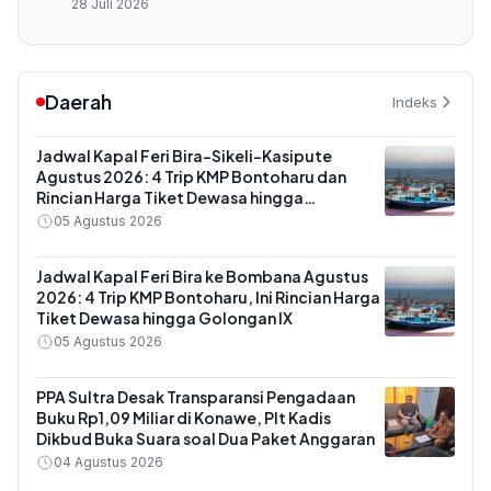
28 Juli 2026
Daerah
Indeks
Jadwal Kapal Feri Bira-Sikeli-Kasipute
Agustus 2026: 4 Trip KMP Bontoharu dan
Rincian Harga Tiket Dewasa hingga
Kendaraan Golongan IX
05 Agustus 2026
Jadwal Kapal Feri Bira ke Bombana Agustus
2026: 4 Trip KMP Bontoharu, Ini Rincian Harga
Tiket Dewasa hingga Golongan IX
05 Agustus 2026
PPA Sultra Desak Transparansi Pengadaan
Buku Rp1,09 Miliar di Konawe, Plt Kadis
Dikbud Buka Suara soal Dua Paket Anggaran
04 Agustus 2026