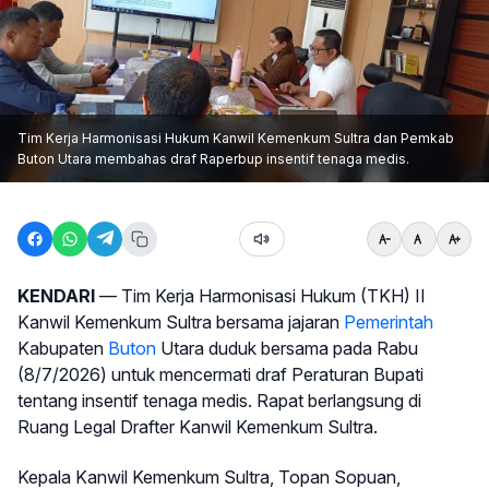
Tim Kerja Harmonisasi Hukum Kanwil Kemenkum Sultra dan Pemkab
Buton Utara membahas draf Raperbup insentif tenaga medis.
KENDARI
— Tim Kerja Harmonisasi Hukum (TKH) II
Kanwil Kemenkum Sultra bersama jajaran
Pemerintah
Kabupaten
Buton
Utara duduk bersama pada Rabu
(8/7/2026) untuk mencermati draf Peraturan Bupati
tentang insentif tenaga medis. Rapat berlangsung di
Ruang Legal Drafter Kanwil Kemenkum Sultra.
Kepala Kanwil Kemenkum Sultra, Topan Sopuan,