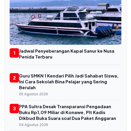
Jadwal Penyeberangan Kapal Sanur ke Nusa
1
Penida Terbaru
Guru SMKN 1 Kendari Pilih Jadi Sahabat Siswa,
2
Ini Cara Sekolah Bina Pelajar yang Sering
Berulah
05 Agustus 2026
PPA Sultra Desak Transparansi Pengadaan
3
Buku Rp1,09 Miliar di Konawe, Plt Kadis
Dikbud Buka Suara soal Dua Paket Anggaran
04 Agustus 2026