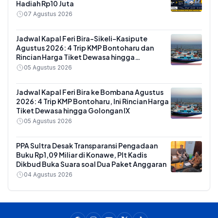
Hadiah Rp10 Juta
07 Agustus 2026
Jadwal Kapal Feri Bira-Sikeli-Kasipute
Agustus 2026: 4 Trip KMP Bontoharu dan
Rincian Harga Tiket Dewasa hingga
Kendaraan Golongan IX
05 Agustus 2026
Jadwal Kapal Feri Bira ke Bombana Agustus
2026: 4 Trip KMP Bontoharu, Ini Rincian Harga
Tiket Dewasa hingga Golongan IX
05 Agustus 2026
PPA Sultra Desak Transparansi Pengadaan
Buku Rp1,09 Miliar di Konawe, Plt Kadis
Dikbud Buka Suara soal Dua Paket Anggaran
04 Agustus 2026