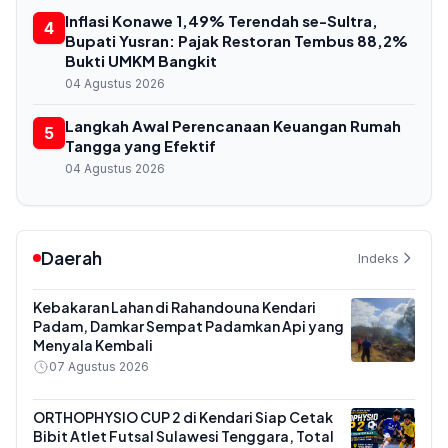
Inflasi Konawe 1,49% Terendah se-Sultra,
4
Bupati Yusran: Pajak Restoran Tembus 88,2%
Bukti UMKM Bangkit
04 Agustus 2026
Langkah Awal Perencanaan Keuangan Rumah
5
Tangga yang Efektif
04 Agustus 2026
Daerah
Indeks
Kebakaran Lahan di Rahandouna Kendari
Padam, Damkar Sempat Padamkan Api yang
Menyala Kembali
07 Agustus 2026
ORTHOPHYSIO CUP 2 di Kendari Siap Cetak
Bibit Atlet Futsal Sulawesi Tenggara, Total