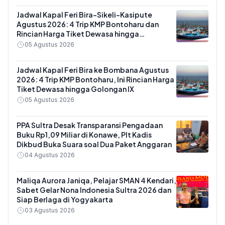
Jadwal Kapal Feri Bira-Sikeli-Kasipute
Agustus 2026: 4 Trip KMP Bontoharu dan
Rincian Harga Tiket Dewasa hingga
Kendaraan Golongan IX
05 Agustus 2026
Jadwal Kapal Feri Bira ke Bombana Agustus
2026: 4 Trip KMP Bontoharu, Ini Rincian Harga
Tiket Dewasa hingga Golongan IX
05 Agustus 2026
PPA Sultra Desak Transparansi Pengadaan
Buku Rp1,09 Miliar di Konawe, Plt Kadis
Dikbud Buka Suara soal Dua Paket Anggaran
04 Agustus 2026
Maliqa Aurora Janiqa, Pelajar SMAN 4 Kendari,
Sabet Gelar Nona Indonesia Sultra 2026 dan
Siap Berlaga di Yogyakarta
03 Agustus 2026