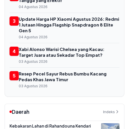
Tangga yang Efektif
04 Agustus 2026
Update Harga HP Xiaomi Agustus 2026: Redmi
3
1 Jutaan Hingga Flagship Snapdragon 8 Elite
Gen 5
04 Agustus 2026
Xabi Alonso Warisi Chelsea yang Kacau:
4
Target Juara atau Sekadar Top Empat?
03 Agustus 2026
Resep Pecel Sayur Rebus Bumbu Kacang
5
Pedas Khas Jawa Timur
03 Agustus 2026
Daerah
Indeks
Kebakaran Lahan di Rahandouna Kendari