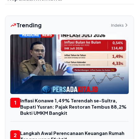
Trending
Indeks
Inflasi Konawe 1,49% Terendah se-Sultra,
1
Bupati Yusran: Pajak Restoran Tembus 88,2%
Bukti UMKM Bangkit
Langkah Awal Perencanaan Keuangan Rumah
2