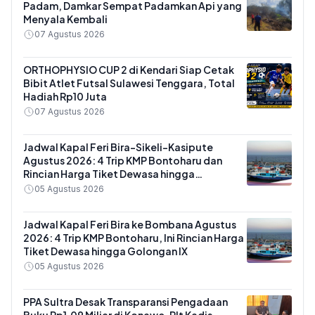
Padam, Damkar Sempat Padamkan Api yang
Menyala Kembali
07 Agustus 2026
ORTHOPHYSIO CUP 2 di Kendari Siap Cetak
Bibit Atlet Futsal Sulawesi Tenggara, Total
Hadiah Rp10 Juta
07 Agustus 2026
Jadwal Kapal Feri Bira-Sikeli-Kasipute
Agustus 2026: 4 Trip KMP Bontoharu dan
Rincian Harga Tiket Dewasa hingga
Kendaraan Golongan IX
05 Agustus 2026
Jadwal Kapal Feri Bira ke Bombana Agustus
2026: 4 Trip KMP Bontoharu, Ini Rincian Harga
Tiket Dewasa hingga Golongan IX
05 Agustus 2026
PPA Sultra Desak Transparansi Pengadaan