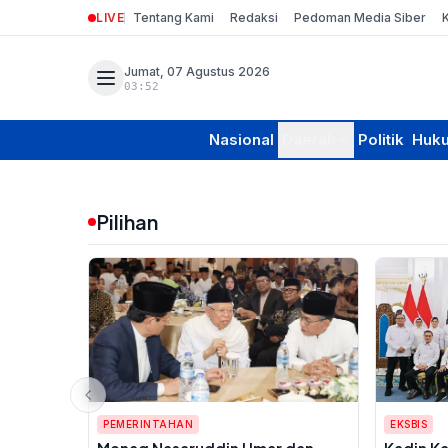
LIVE
Tentang Kami
Redaksi
Pedoman Media Siber
Jumat, 07 Agustus 2026
03:52
Nasional
Daerah
Politik
Huk
Pilihan
PEMERINTAHAN
EKSBIS