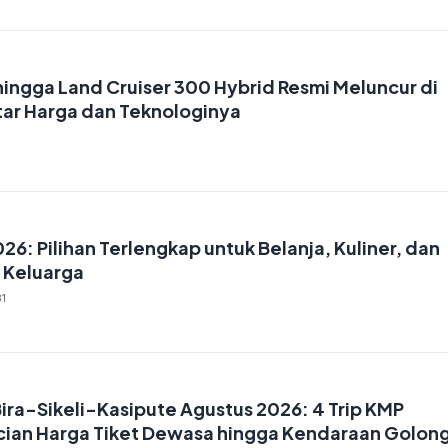
hingga Land Cruiser 300 Hybrid Resmi Meluncur di
ftar Harga dan Teknologinya
026: Pilihan Terlengkap untuk Belanja, Kuliner, dan
 Keluarga
1
Bira-Sikeli-Kasipute Agustus 2026: 4 Trip KMP
cian Harga Tiket Dewasa hingga Kendaraan Golon