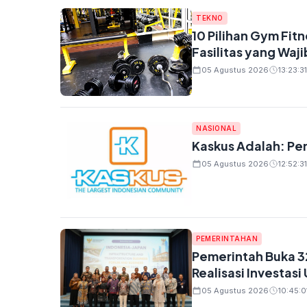
TEKNO
10 Pilihan Gym Fitn
Fasilitas yang Waj
05 Agustus 2026
13:23:31
NASIONAL
Kaskus Adalah: Pe
05 Agustus 2026
12:52:31
PEMERINTAHAN
Pemerintah Buka 32
Realisasi Investasi
05 Agustus 2026
10:45:0