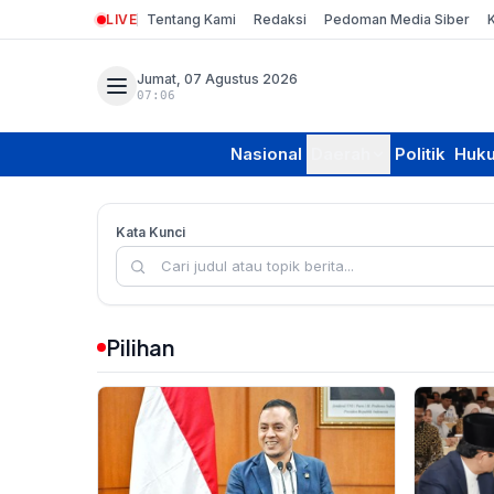
LIVE
Tentang Kami
Redaksi
Pedoman Media Siber
Jumat, 07 Agustus 2026
07:06
Nasional
Daerah
Politik
Huk
Kata Kunci
Pilihan