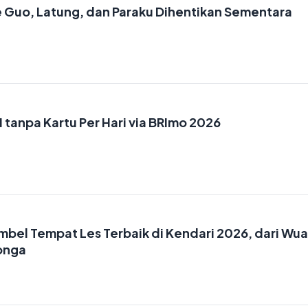
e Guo, Latung, dan Paraku Dihentikan Sementara
5
RI tanpa Kartu Per Hari via BRImo 2026
mbel Tempat Les Terbaik di Kendari 2026, dari Wu
onga