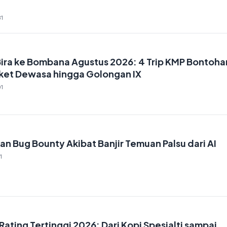
1
Bira ke Bombana Agustus 2026: 4 Trip KMP Bontoha
Tiket Dewasa hingga Golongan IX
1
an Bug Bounty Akibat Banjir Temuan Palsu dari AI
1
Rating Tertinggi 2026: Dari Kopi Spesialti sampai