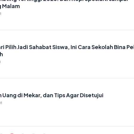
g Malam
1
 Pilih Jadi Sahabat Siswa, Ini Cara Sekolah Bina Pe
ah
1
m Uang di Mekar, dan Tips Agar Disetujui
01