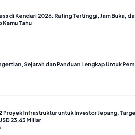
ess di Kendari 2026: Rating Tertinggi, Jam Buka, d
ib Kamu Tahu
ngertian, Sejarah dan Panduan Lengkap Untuk Pem
 Proyek Infrastruktur untuk Investor Jepang, Targ
 USD 23,63 Miliar
1