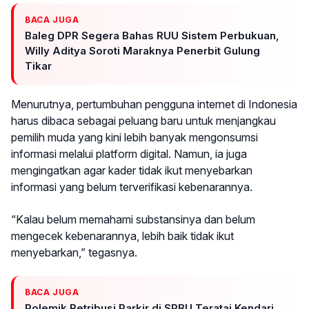
BACA JUGA
Baleg DPR Segera Bahas RUU Sistem Perbukuan,
Willy Aditya Soroti Maraknya Penerbit Gulung
Tikar
Menurutnya, pertumbuhan pengguna internet di Indonesia
harus dibaca sebagai peluang baru untuk menjangkau
pemilih muda yang kini lebih banyak mengonsumsi
informasi melalui platform digital. Namun, ia juga
mengingatkan agar kader tidak ikut menyebarkan
informasi yang belum terverifikasi kebenarannya.
“Kalau belum memahami substansinya dan belum
mengecek kebenarannya, lebih baik tidak ikut
menyebarkan,” tegasnya.
BACA JUGA
Polemik Retribusi Parkir di SPBU Teratai Kendari,