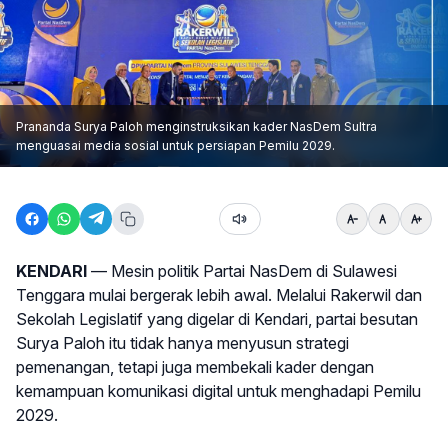
Prananda Surya Paloh menginstruksikan kader NasDem Sultra
menguasai media sosial untuk persiapan Pemilu 2029.
KENDARI
— Mesin politik Partai NasDem di Sulawesi
Tenggara mulai bergerak lebih awal. Melalui Rakerwil dan
Sekolah Legislatif yang digelar di Kendari, partai besutan
Surya Paloh itu tidak hanya menyusun strategi
pemenangan, tetapi juga membekali kader dengan
kemampuan komunikasi digital untuk menghadapi Pemilu
2029.