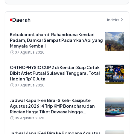
Daerah
Indeks
Kebakaran Lahan di Rahandouna Kendari
Padam, Damkar Sempat Padamkan Api yang
Menyala Kembali
07 Agustus 2026
ORTHOPHYSIO CUP 2 di Kendari Siap Cetak
Bibit Atlet Futsal Sulawesi Tenggara, Total
Hadiah Rp10 Juta
07 Agustus 2026
Jadwal Kapal Feri Bira-Sikeli-Kasipute
Agustus 2026: 4 Trip KMP Bontoharu dan
Rincian Harga Tiket Dewasa hingga
Kendaraan Golongan IX
05 Agustus 2026
Jadwal Kapal Feri Bira ke Bombana Agustus