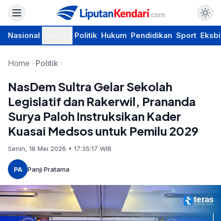
Nasional
Daerah
Politik
Hukum
Pendidikan
Sport
Eksbi
Home
Politik
NasDem Sultra Gelar Sekolah
Legislatif dan Rakerwil, Prananda
Surya Paloh Instruksikan Kader
Kuasai Medsos untuk Pemilu 2029
Senin, 18 Mei 2026 • 17:35:17 WIB
PA
Panji Pratama