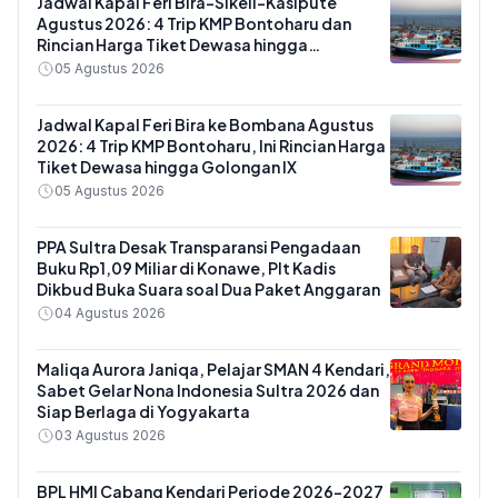
Jadwal Kapal Feri Bira-Sikeli-Kasipute
Agustus 2026: 4 Trip KMP Bontoharu dan
Rincian Harga Tiket Dewasa hingga
Kendaraan Golongan IX
05 Agustus 2026
Jadwal Kapal Feri Bira ke Bombana Agustus
2026: 4 Trip KMP Bontoharu, Ini Rincian Harga
Tiket Dewasa hingga Golongan IX
05 Agustus 2026
PPA Sultra Desak Transparansi Pengadaan
Buku Rp1,09 Miliar di Konawe, Plt Kadis
Dikbud Buka Suara soal Dua Paket Anggaran
04 Agustus 2026
Maliqa Aurora Janiqa, Pelajar SMAN 4 Kendari,
Sabet Gelar Nona Indonesia Sultra 2026 dan
Siap Berlaga di Yogyakarta
03 Agustus 2026
BPL HMI Cabang Kendari Periode 2026-2027