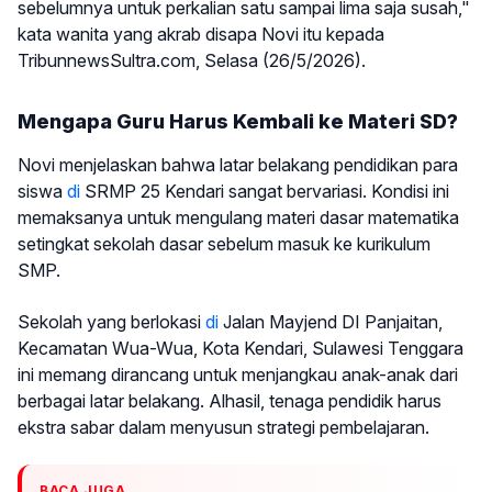
sebelumnya untuk perkalian satu sampai lima saja susah,"
kata wanita yang akrab disapa Novi itu kepada
TribunnewsSultra.com, Selasa (26/5/2026).
Mengapa Guru Harus Kembali ke Materi SD?
Novi menjelaskan bahwa latar belakang pendidikan para
siswa
di
SRMP 25 Kendari sangat bervariasi. Kondisi ini
memaksanya untuk mengulang materi dasar matematika
setingkat sekolah dasar sebelum masuk ke kurikulum
SMP.
Sekolah yang berlokasi
di
Jalan Mayjend DI Panjaitan,
Kecamatan Wua-Wua, Kota Kendari, Sulawesi Tenggara
ini memang dirancang untuk menjangkau anak-anak dari
berbagai latar belakang. Alhasil, tenaga pendidik harus
ekstra sabar dalam menyusun strategi pembelajaran.
BACA JUGA