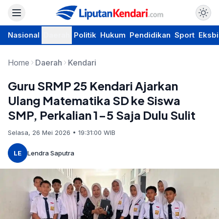
Nasional
Daerah
Politik
Hukum
Pendidikan
Sport
Eksbi
Home
Daerah
Kendari
Guru SRMP 25 Kendari Ajarkan
Ulang Matematika SD ke Siswa
SMP, Perkalian 1-5 Saja Dulu Sulit
Selasa, 26 Mei 2026 • 19:31:00 WIB
LE
Lendra Saputra