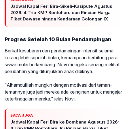
Jadwal Kapal Feri Bira-Sikeli-Kasipute Agustus
2026: 4 Trip KMP Bontoharu dan Rincian Harga
Tiket Dewasa hingga Kendaraan Golongan IX
Progres Setelah 10 Bulan Pendampingan
Berkat kesabaran dan pendampingan intensif selama
kurang lebih sepuluh bulan, kemampuan berhitung para
siswa mulai berkembang. Novi mengaku senang melihat
perubahan yang ditunjukkan anak didiknya.
"Alhamdulillah mungkin dengan motivasi dari teman-
temannya juga jadi mereka ada keinginan untuk mengejar
ketertinggalan mereka," jelas Novi.
BACA JUGA
Jadwal Kapal Feri Bira ke Bombana Agustus 2026:
4 Trip KMP Bontoharu, Ini Rincian Harga Tiket