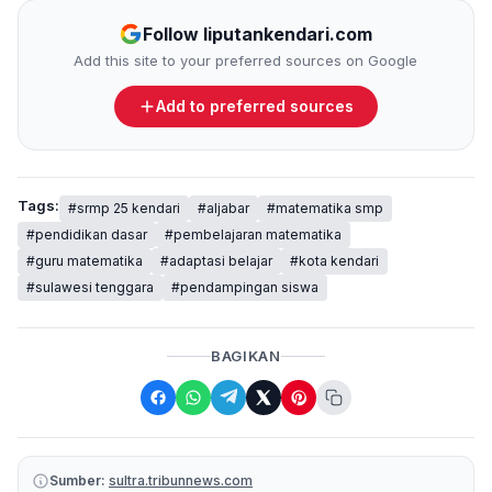
Follow liputankendari.com
Add this site to your preferred sources on Google
Add to preferred sources
Tags:
#srmp 25 kendari
#aljabar
#matematika smp
#pendidikan dasar
#pembelajaran matematika
#guru matematika
#adaptasi belajar
#kota kendari
#sulawesi tenggara
#pendampingan siswa
BAGIKAN
Sumber:
sultra.tribunnews.com