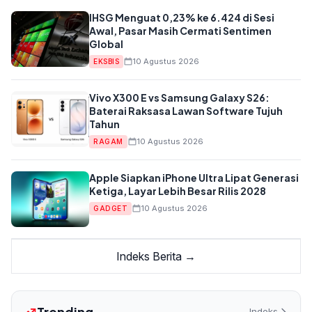
IHSG Menguat 0,23% ke 6.424 di Sesi
Awal, Pasar Masih Cermati Sentimen
Global
10 Agustus 2026
EKSBIS
Vivo X300 E vs Samsung Galaxy S26:
Baterai Raksasa Lawan Software Tujuh
Tahun
10 Agustus 2026
RAGAM
Apple Siapkan iPhone Ultra Lipat Generasi
Ketiga, Layar Lebih Besar Rilis 2028
10 Agustus 2026
GADGET
Indeks Berita →
Trending
Indeks