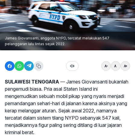
James Giovansanti, anggota NYPD, tercatat melakukan 547
pelanggaran lalu lintas sejak 2022.
SULAWESI TENGGARA
— James Giovansanti bukanlah
pengemudi biasa. Pria asal Staten Island ini
mengemudikan sebuah mobil pikap yang nyaris menjadi
pemandangan sehari-hari di jalanan karena aksinya yang
kerap melanggar aturan. Sejak awal 2022, namanya
tercatat dalam sistem tilang NYPD sebanyak 547 kali,
menjadikannya figur paling sering ditilang di luar jajaran
kriminal berat.