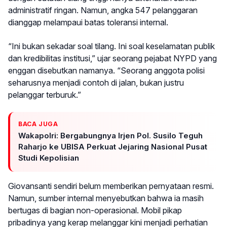
administratif ringan. Namun, angka 547 pelanggaran
dianggap melampaui batas toleransi internal.
“Ini bukan sekadar soal tilang. Ini soal keselamatan publik
dan kredibilitas institusi,” ujar seorang pejabat NYPD yang
enggan disebutkan namanya. “Seorang anggota polisi
seharusnya menjadi contoh di jalan, bukan justru
pelanggar terburuk.”
BACA JUGA
Wakapolri: Bergabungnya Irjen Pol. Susilo Teguh
Raharjo ke UBISA Perkuat Jejaring Nasional Pusat
Studi Kepolisian
Giovansanti sendiri belum memberikan pernyataan resmi.
Namun, sumber internal menyebutkan bahwa ia masih
bertugas di bagian non-operasional. Mobil pikap
pribadinya yang kerap melanggar kini menjadi perhatian