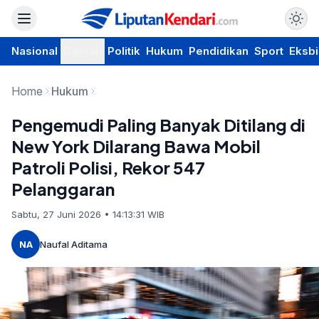
Nasional
Daerah
Politik
Hukum
Pendidikan
Sport
Eksbi
Home
Hukum
Pengemudi Paling Banyak Ditilang di
New York Dilarang Bawa Mobil
Patroli Polisi, Rekor 547
Pelanggaran
Sabtu, 27 Juni 2026 • 14:13:31 WIB
NA
Naufal Aditama