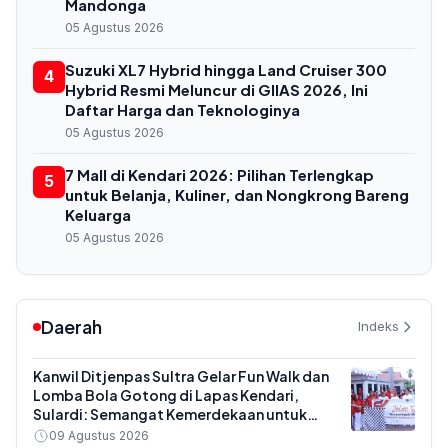
Mandonga
05 Agustus 2026
Suzuki XL7 Hybrid hingga Land Cruiser 300
4
Hybrid Resmi Meluncur di GIIAS 2026, Ini
Daftar Harga dan Teknologinya
05 Agustus 2026
7 Mall di Kendari 2026: Pilihan Terlengkap
5
untuk Belanja, Kuliner, dan Nongkrong Bareng
Keluarga
05 Agustus 2026
Daerah
Indeks
Kanwil Ditjenpas Sultra Gelar Fun Walk dan
Lomba Bola Gotong di Lapas Kendari,
Sulardi: Semangat Kemerdekaan untuk
Kinerja
09 Agustus 2026