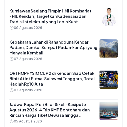
Kurniawan Saelang Pimpin HMI Komisariat
FHIL Kendari, Targetkan Kaderisasi dan
Tradisi Intelektual yang Lebih Kuat
09 Agustus 2026
Kebakaran Lahan di Rahandouna Kendari
Padam, Damkar Sempat Padamkan Api yang
Menyala Kembali
07 Agustus 2026
ORTHOPHYSIO CUP 2 di Kendari Siap Cetak
Bibit Atlet Futsal Sulawesi Tenggara, Total
Hadiah Rp10 Juta
07 Agustus 2026
Jadwal Kapal Feri Bira-Sikeli-Kasipute
Agustus 2026: 4 Trip KMP Bontoharu dan
Rincian Harga Tiket Dewasa hingga
Kendaraan Golongan IX
05 Agustus 2026