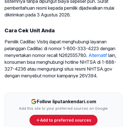
sistemnya tanpa dipungut biaya sepeser pun. Surat
pemberitahuan resmi kepada pemilik dijadwalkan mulai
dikirimkan pada 3 Agustus 2026.
Cara Cek Unit Anda
Pemilik Cadillac Vistiq dapat menghubungi layanan
pelanggan Cadillac di nomor 1-800-333-4223 dengan
menyertakan nomor recall N262555780.
Alternatif
lain,
konsumen bisa menghubungi hotline NHTSA di 1-888-
327-4236 atau mengunjungi situs resmi NHTSA.gov
dengan menyebut nomor kampanye 26V394.
Follow liputankendari.com
Add this site to your preferred sources on Google
Add to preferred sources