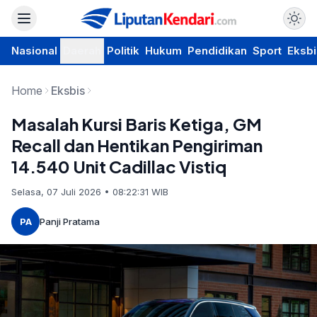
Nasional
Daerah
Politik
Hukum
Pendidikan
Sport
Eksbi
Home
Eksbis
Masalah Kursi Baris Ketiga, GM
Recall dan Hentikan Pengiriman
14.540 Unit Cadillac Vistiq
Selasa, 07 Juli 2026 • 08:22:31 WIB
PA
Panji Pratama