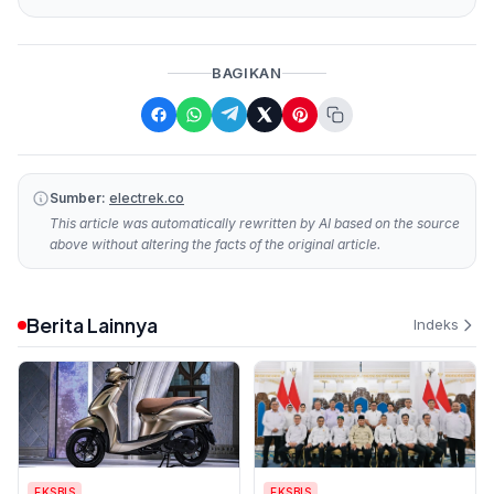
BAGIKAN
Sumber:
electrek.co
This article was automatically rewritten by AI based on the source
above without altering the facts of the original article.
Berita Lainnya
Indeks
EKSBIS
EKSBIS