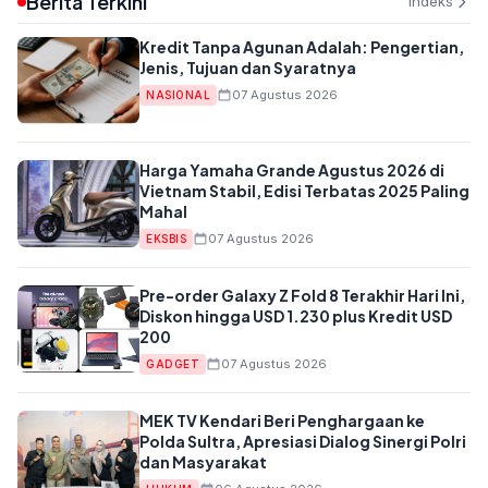
Berita Terkini
Indeks
Kredit Tanpa Agunan Adalah: Pengertian,
Jenis, Tujuan dan Syaratnya
07 Agustus 2026
NASIONAL
Harga Yamaha Grande Agustus 2026 di
Vietnam Stabil, Edisi Terbatas 2025 Paling
Mahal
07 Agustus 2026
EKSBIS
Pre-order Galaxy Z Fold 8 Terakhir Hari Ini,
Diskon hingga USD 1.230 plus Kredit USD
200
07 Agustus 2026
GADGET
MEK TV Kendari Beri Penghargaan ke
Polda Sultra, Apresiasi Dialog Sinergi Polri
dan Masyarakat