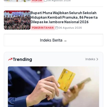
06 Agustus 2026
HUKUM
Bupati Muna Wajibkan Seluruh Sekolah
Hidupkan Kembali Pramuka, 86 Peserta
Dilepas ke Jambore Nasional 2026
06 Agustus 2026
PEMERINTAHAN
Indeks Berita →
Trending
Indeks