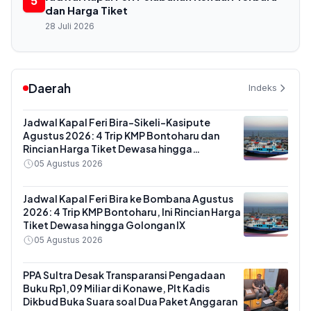
5
dan Harga Tiket
28 Juli 2026
Daerah
Indeks
Jadwal Kapal Feri Bira-Sikeli-Kasipute
Agustus 2026: 4 Trip KMP Bontoharu dan
Rincian Harga Tiket Dewasa hingga
Kendaraan Golongan IX
05 Agustus 2026
Jadwal Kapal Feri Bira ke Bombana Agustus
2026: 4 Trip KMP Bontoharu, Ini Rincian Harga
Tiket Dewasa hingga Golongan IX
05 Agustus 2026
PPA Sultra Desak Transparansi Pengadaan
Buku Rp1,09 Miliar di Konawe, Plt Kadis
Dikbud Buka Suara soal Dua Paket Anggaran