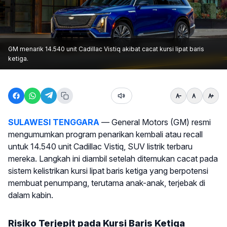
GM menarik 14.540 unit Cadillac Vistiq akibat cacat kursi lipat baris
ketiga.
SULAWESI TENGGARA
— General Motors (GM) resmi
mengumumkan program penarikan kembali atau recall
untuk 14.540 unit Cadillac Vistiq, SUV listrik terbaru
mereka. Langkah ini diambil setelah ditemukan cacat pada
sistem kelistrikan kursi lipat baris ketiga yang berpotensi
membuat penumpang, terutama anak-anak, terjebak di
dalam kabin.
Risiko Terjepit pada Kursi Baris Ketiga