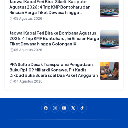
Jadwal Kapal Feri Bira-Sikeli-Kasipute
Agustus 2026: 4 Trip KMP Bontoharu dan
Rincian Harga Tiket Dewasa hingga
Kendaraan Golongan IX
05 Agustus 2026
Jadwal Kapal Feri Bira ke Bombana Agustus
2026: 4 Trip KMP Bontoharu, Ini Rincian Harga
Tiket Dewasa hingga Golongan IX
05 Agustus 2026
PPA Sultra Desak Transparansi Pengadaan
Buku Rp1,09 Miliar di Konawe, Plt Kadis
Dikbud Buka Suara soal Dua Paket Anggaran
04 Agustus 2026