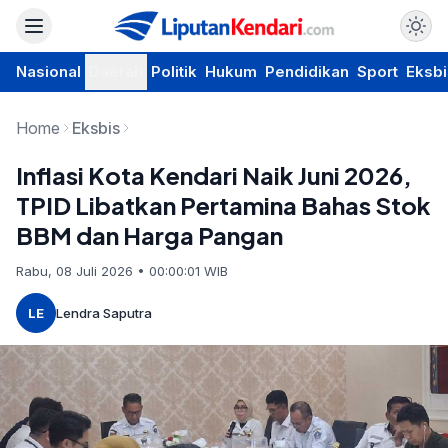
Nasional
Daerah
Politik
Hukum
Pendidikan
Sport
Eksbi
Home
Eksbis
Inflasi Kota Kendari Naik Juni 2026,
TPID Libatkan Pertamina Bahas Stok
BBM dan Harga Pangan
Rabu, 08 Juli 2026 • 00:00:01 WIB
LE
Lendra Saputra