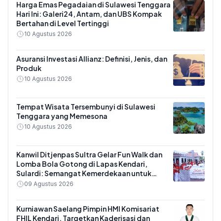
Harga Emas Pegadaian di Sulawesi Tenggara
Hari Ini: Galeri24, Antam, dan UBS Kompak
Bertahan di Level Tertinggi
10 Agustus 2026
Asuransi Investasi Allianz: Definisi, Jenis, dan
Produk
10 Agustus 2026
Tempat Wisata Tersembunyi di Sulawesi
Tenggara yang Memesona
10 Agustus 2026
Kanwil Ditjenpas Sultra Gelar Fun Walk dan
Lomba Bola Gotong di Lapas Kendari,
Sulardi: Semangat Kemerdekaan untuk
Kinerja
09 Agustus 2026
Kurniawan Saelang Pimpin HMI Komisariat
FHIL Kendari, Targetkan Kaderisasi dan