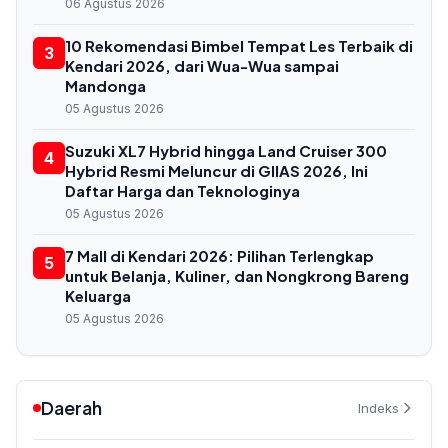
06 Agustus 2026
10 Rekomendasi Bimbel Tempat Les Terbaik di
3
Kendari 2026, dari Wua-Wua sampai
Mandonga
05 Agustus 2026
Suzuki XL7 Hybrid hingga Land Cruiser 300
4
Hybrid Resmi Meluncur di GIIAS 2026, Ini
Daftar Harga dan Teknologinya
05 Agustus 2026
7 Mall di Kendari 2026: Pilihan Terlengkap
5
untuk Belanja, Kuliner, dan Nongkrong Bareng
Keluarga
05 Agustus 2026
Daerah
Indeks