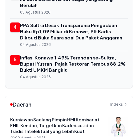
Berulah
05 Agustus 2026
PPA Sultra Desak Transparansi Pengadaan
4
Buku Rp1,09 Miliar di Konawe, Plt Kadis
Dikbud Buka Suara soal Dua Paket Anggaran
04 Agustus 2026
Inflasi Konawe 1,49% Terendah se-Sultra,
5
Bupati Yusran: Pajak Restoran Tembus 88,2%
Bukti UMKM Bangkit
04 Agustus 2026
Daerah
Indeks
Kurniawan Saelang Pimpin HMI Komisariat
FHIL Kendari, Targetkan Kaderisasi dan
Tradisi Intelektual yang Lebih Kuat
09 Agustus 2026