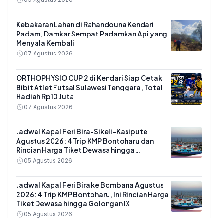
Kebakaran Lahan di Rahandouna Kendari
Padam, Damkar Sempat Padamkan Api yang
Menyala Kembali
07 Agustus 2026
ORTHOPHYSIO CUP 2 di Kendari Siap Cetak
Bibit Atlet Futsal Sulawesi Tenggara, Total
Hadiah Rp10 Juta
07 Agustus 2026
Jadwal Kapal Feri Bira-Sikeli-Kasipute
Agustus 2026: 4 Trip KMP Bontoharu dan
Rincian Harga Tiket Dewasa hingga
Kendaraan Golongan IX
05 Agustus 2026
Jadwal Kapal Feri Bira ke Bombana Agustus
2026: 4 Trip KMP Bontoharu, Ini Rincian Harga
Tiket Dewasa hingga Golongan IX
05 Agustus 2026