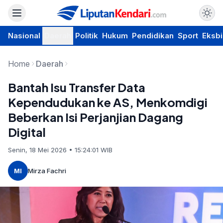
Nasional
Daerah
Politik
Hukum
Pendidikan
Sport
Eksbi
Home
Daerah
Bantah Isu Transfer Data
Kependudukan ke AS, Menkomdigi
Beberkan Isi Perjanjian Dagang
Digital
Senin, 18 Mei 2026 • 15:24:01 WIB
MI
Mirza Fachri