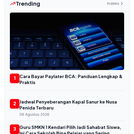
Trending
Indeks
Cara Bayar Paylater BCA: Panduan Lengkap &
1
Praktis
Jadwal Penyeberangan Kapal Sanur ke Nusa
2
Penida Terbaru
06 Agustus 2026
Guru SMKN 1 Kendari Pilih Jadi Sahabat Siswa,
3
Ini Cara Sekolah Bina Pelajar yang Sering