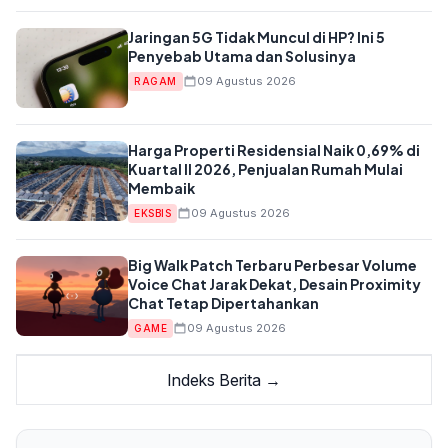
Jaringan 5G Tidak Muncul di HP? Ini 5
Penyebab Utama dan Solusinya
09 Agustus 2026
RAGAM
Harga Properti Residensial Naik 0,69% di
Kuartal II 2026, Penjualan Rumah Mulai
Membaik
09 Agustus 2026
EKSBIS
Big Walk Patch Terbaru Perbesar Volume
Voice Chat Jarak Dekat, Desain Proximity
Chat Tetap Dipertahankan
09 Agustus 2026
GAME
Indeks Berita →