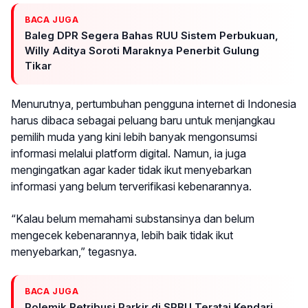
BACA JUGA
Baleg DPR Segera Bahas RUU Sistem Perbukuan,
Willy Aditya Soroti Maraknya Penerbit Gulung
Tikar
Menurutnya, pertumbuhan pengguna internet di Indonesia
harus dibaca sebagai peluang baru untuk menjangkau
pemilih muda yang kini lebih banyak mengonsumsi
informasi melalui platform digital. Namun, ia juga
mengingatkan agar kader tidak ikut menyebarkan
informasi yang belum terverifikasi kebenarannya.
“Kalau belum memahami substansinya dan belum
mengecek kebenarannya, lebih baik tidak ikut
menyebarkan,” tegasnya.
BACA JUGA
Polemik Retribusi Parkir di SPBU Teratai Kendari,