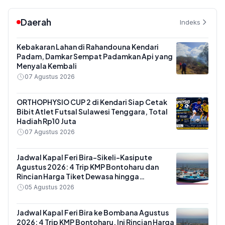
Daerah
Indeks
Kebakaran Lahan di Rahandouna Kendari
Padam, Damkar Sempat Padamkan Api yang
Menyala Kembali
07 Agustus 2026
ORTHOPHYSIO CUP 2 di Kendari Siap Cetak
Bibit Atlet Futsal Sulawesi Tenggara, Total
Hadiah Rp10 Juta
07 Agustus 2026
Jadwal Kapal Feri Bira-Sikeli-Kasipute
Agustus 2026: 4 Trip KMP Bontoharu dan
Rincian Harga Tiket Dewasa hingga
Kendaraan Golongan IX
05 Agustus 2026
Jadwal Kapal Feri Bira ke Bombana Agustus
2026: 4 Trip KMP Bontoharu, Ini Rincian Harga