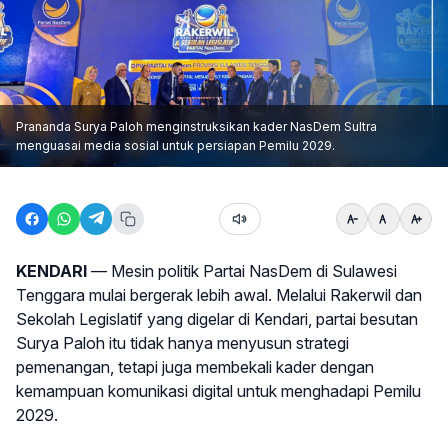
Prananda Surya Paloh menginstruksikan kader NasDem Sultra
menguasai media sosial untuk persiapan Pemilu 2029.
KENDARI
— Mesin politik Partai NasDem di Sulawesi
Tenggara mulai bergerak lebih awal. Melalui Rakerwil dan
Sekolah Legislatif yang digelar di Kendari, partai besutan
Surya Paloh itu tidak hanya menyusun strategi
pemenangan, tetapi juga membekali kader dengan
kemampuan komunikasi digital untuk menghadapi Pemilu
2029.