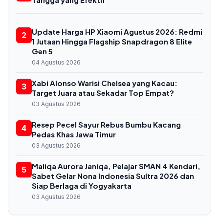
Update Harga HP Xiaomi Agustus 2026: Redmi
2
1 Jutaan Hingga Flagship Snapdragon 8 Elite
Gen 5
04 Agustus 2026
Xabi Alonso Warisi Chelsea yang Kacau:
3
Target Juara atau Sekadar Top Empat?
03 Agustus 2026
Resep Pecel Sayur Rebus Bumbu Kacang
4
Pedas Khas Jawa Timur
03 Agustus 2026
Maliqa Aurora Janiqa, Pelajar SMAN 4 Kendari,
5
Sabet Gelar Nona Indonesia Sultra 2026 dan
Siap Berlaga di Yogyakarta
03 Agustus 2026