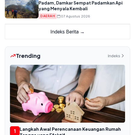
Padam, Damkar Sempat Padamkan Api
yang Menyala Kembali
07 Agustus 2026
DAERAH
Indeks Berita →
Trending
Indeks
Langkah Awal Perencanaan Keuangan Rumah
1
Tangga yang Efektif