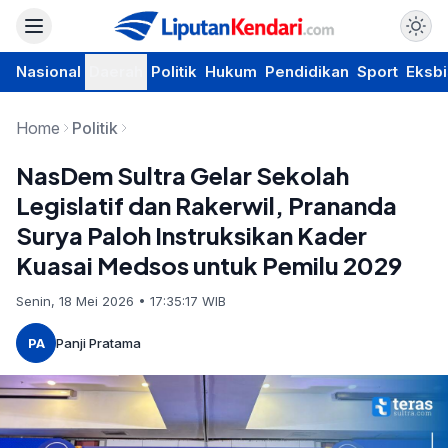
Nasional
Daerah
Politik
Hukum
Pendidikan
Sport
Eksbi
Home
Politik
NasDem Sultra Gelar Sekolah
Legislatif dan Rakerwil, Prananda
Surya Paloh Instruksikan Kader
Kuasai Medsos untuk Pemilu 2029
Senin, 18 Mei 2026 • 17:35:17 WIB
PA
Panji Pratama